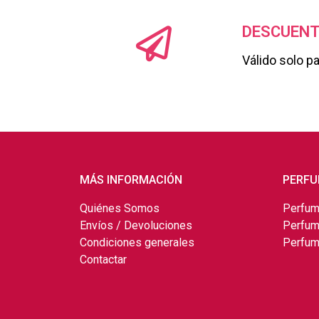
DESCUENT
Válido solo p
MÁS INFORMACIÓN
PERFU
Quiénes Somos
Perfum
Envíos / Devoluciones
Perfum
Condiciones generales
Perfum
Contactar