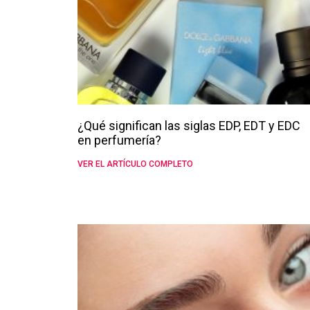
¿Qué significan las siglas EDP, EDT y EDC
en perfumería?
VER EL ARTÍCULO COMPLETO