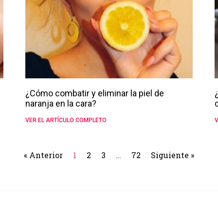
¿Cómo combatir y eliminar la piel de
naranja en la cara?
VER EL ARTÍCULO COMPLETO
V
« Anterior
1
2
3
…
72
Siguiente »