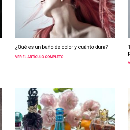
¿Qué es un baño de color y cuánto dura?
VER EL ARTÍCULO COMPLETO
V