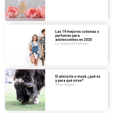
Las 19 mejores colonias y
perfumes para
adolescentes en 2020
La Central del Perfume
El almizcle o musk ¿qué es
y para qué sirve?
Anna Gaspar