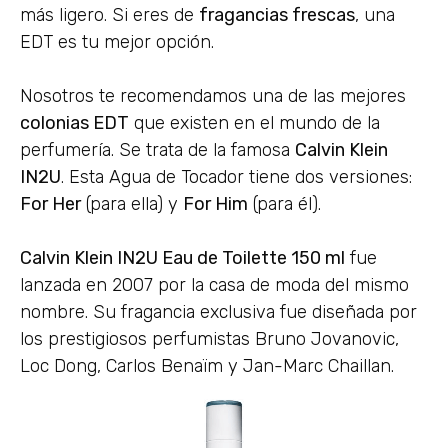
más ligero. Si eres de
fragancias frescas
, una
EDT es tu mejor opción.
Nosotros te recomendamos una de las mejores
colonias EDT
que existen en el mundo de la
perfumería. Se trata de la famosa
Calvin Klein
IN2U
. Esta Agua de Tocador tiene dos versiones:
For Her
(para ella) y
For Him
(para él).
Calvin Klein IN2U Eau de Toilette 150 ml
fue
lanzada en 2007 por la casa de moda del mismo
nombre. Su fragancia exclusiva fue diseñada por
los prestigiosos perfumistas Bruno Jovanovic,
Loc Dong, Carlos Benaïm y Jan-Marc Chaillan.