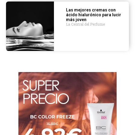
Las mejores cremas con
ácido hialurónico para lucir
más joven
La Central del Perfume