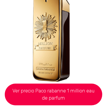
Ver precio Paco rabanne 1 million eau
de parfum