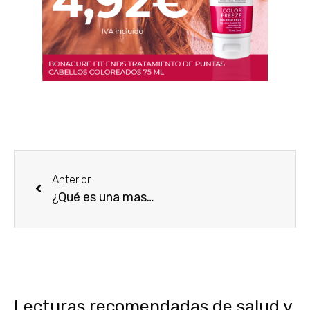
Anterior
¿Qué es una mascarilla de carbón activado y para qué sirve?
Lecturas recomendadas de salud y