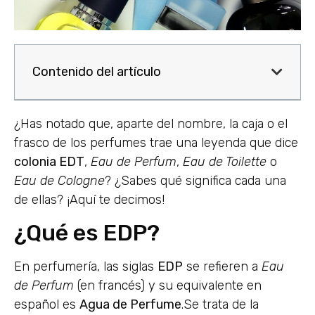
Contenido del artículo
¿Has notado que, aparte del nombre, la caja o el
frasco de los perfumes trae una leyenda que dice
colonia EDT
,
Eau de Perfum
,
Eau de Toilette
o
Eau de Cologne
? ¿Sabes qué significa cada una
de ellas? ¡Aquí te decimos!
¿Qué es EDP?
En perfumería, las siglas
EDP
se refieren a
Eau
de Perfum
(en francés) y su equivalente en
español es
Agua de Perfume
.Se trata de la