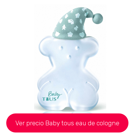
Ver precio Baby tous eau de cologne