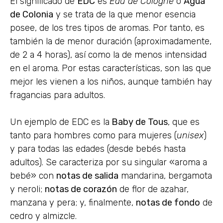
El significado de
EDC
es
Eau de Cologne
o
Agua
de Colonia
y se trata de la que menor esencia
posee, de los tres tipos de aromas. Por tanto, es
también la de menor duración (aproximadamente,
de 2 a 4 horas), así como la de menos intensidad
en el aroma. Por estas características, son las que
mejor les vienen a los niños, aunque también hay
fragancias para adultos.
Un ejemplo de EDC es la
Baby de Tous
, que es
tanto para hombres como para mujeres (
unisex
)
y para todas las edades (desde bebés hasta
adultos). Se caracteriza por su singular «aroma a
bebé» con
notas de salida
mandarina, bergamota
y neroli;
notas de corazón
de flor de azahar,
manzana y pera; y, finalmente,
notas de fondo
de
cedro y almizcle.