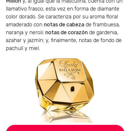
Million
y, al igual que la masculina, cuenta con un
llamativo frasco, esta vez en forma de diamante
color dorado. Se caracteriza por su aroma floral
amaderado con
notas de cabeza
de frambuesa,
naranja y neroli;
notas de corazón
de gardenia,
azahar y jazmín; y, finalmente, notas de fondo de
pachulí y miel.