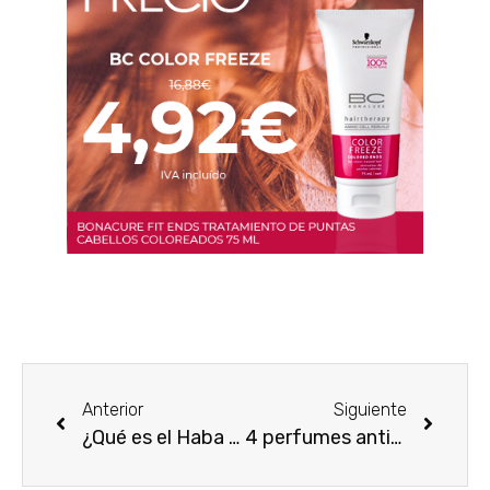
Anterior
Siguiente
¿Qué es el Haba Tonka y su importancia en la perfumería?
4 perfumes antiguos de mujer qué todavía están a la venta en el mercado