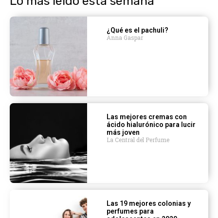
Lo más leído esta semana
¿Qué es el pachuli?
Anna Gaspar
Las mejores cremas con
ácido hialurónico para lucir
más joven
La Central del Perfume
Las 19 mejores colonias y
perfumes para