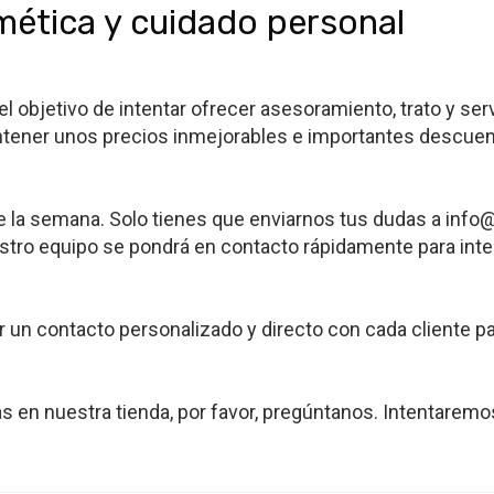
smética y cuidado personal
l objetivo de intentar ofrecer asesoramiento, trato y se
antener unos precios inmejorables e importantes descu
de la semana. Solo tienes que enviarnos tus dudas a inf
tro equipo se pondrá en contacto rápidamente para inte
un contacto personalizado y directo con cada cliente pa
s en nuestra tienda, por favor, pregúntanos. Intentaremo