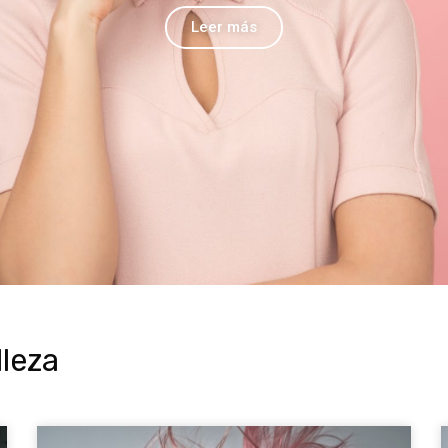
Leer más
lleza