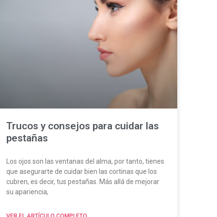
Trucos y consejos para cuidar las
pestañas
Los ojos son las ventanas del alma, por tanto, tienes
que asegurarte de cuidar bien las cortinas que los
cubren, es decir, tus pestañas. Más allá de mejorar
su apariencia,
VER EL ARTÍCULO COMPLETO