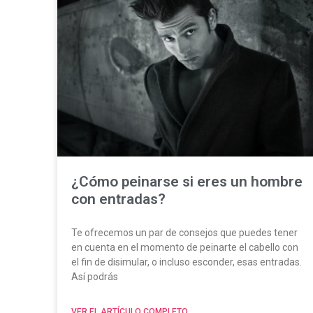
¿Cómo peinarse si eres un hombre
con entradas?
Te ofrecemos un par de consejos que puedes tener
en cuenta en el momento de peinarte el cabello con
el fin de disimular, o incluso esconder, esas entradas.
Así podrás
VER EL ARTÍCULO COMPLETO