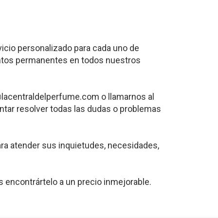
rvicio personalizado para cada uno de
entos permanentes en todos nuestros
o@lacentraldelperfume.com o llamarnos al
ntar resolver todas las dudas o problemas
ra atender sus inquietudes, necesidades,
s encontrártelo a un precio inmejorable.