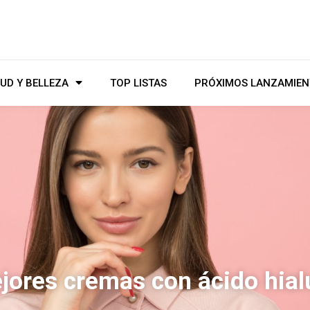
UD Y BELLEZA
TOP LISTAS
PRÓXIMOS LANZAMIEN
jores cremas con ácido hial