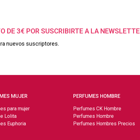
O DE 3€ POR SUSCRIBIRTE A LA NEWSLETTE
ara nuevos suscriptores.
MES MUJER
PERFUMES HOMBRE
es para mujer
Perfumes CK Hombre
e Lolita
Perfumes Hombre
es Euphoria
Perfumes Hombres Precios