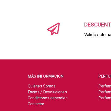
DESCUENT
Válido solo p
MÁS INFORMACIÓN
PERFU
Quiénes Somos
Perfum
Envíos / Devoluciones
Perfum
Condiciones generales
Perfum
Contactar