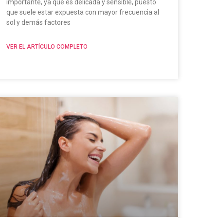
importante, ya que es delicada y sensible, puesto
que suele estar expuesta con mayor frecuencia al
sol y demás factores
VER EL ARTÍCULO COMPLETO