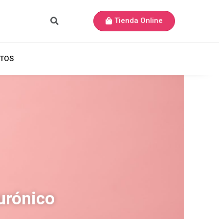
Tienda Online
TOS
urónico