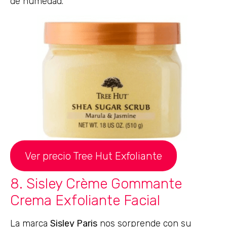
de humedad.
Ver precio Tree Hut Exfoliante
8. Sisley Crème Gommante
Crema Exfoliante Facial
La marca
Sisley Paris
nos sorprende con su