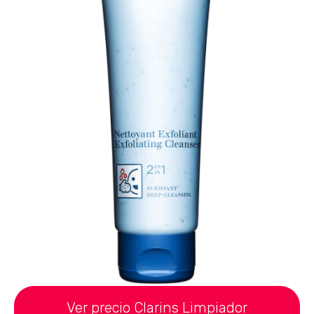
Ver precio Clarins Limpiador