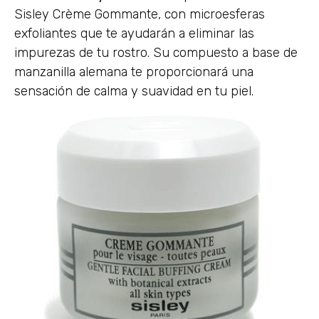
Sisley Crème Gommante, con microesferas
exfoliantes que te ayudarán a eliminar las
impurezas de tu rostro. Su compuesto a base de
manzanilla alemana te proporcionará una
sensación de calma y suavidad en tu piel.