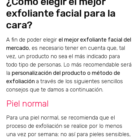
¿Cómo elegir el mejor
exfoliante facial para la
cara?
A fin de poder elegir
el mejor exfoliante facial del
mercado
, es necesario tener en cuenta que, tal
vez, un producto no sea el más indicado para
todo tipo de personas. Lo más recomendable será
la
personalización del producto o método de
exfoliación
a través de los siguientes sencillos
consejos que te damos a continuación.
Piel normal
Para una piel normal, se recomienda que el
proceso de exfoliación se realice por lo menos
una vez por semana; no así para pieles sensibles,