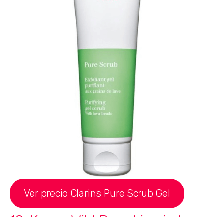
Ver precio Clarins Pure Scrub Gel