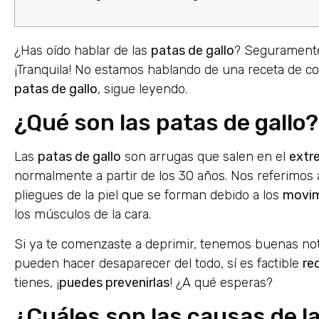
¿Has oído hablar de las
patas de gallo
? Seguramente
¡Tranquila! No estamos hablando de una receta de co
patas de gallo
, sigue leyendo.
¿Qué son las patas de gallo?
Las
patas de gallo
son arrugas que salen en el
extr
normalmente a partir de los 30 años. Nos referimos a
pliegues de la piel que se forman debido a los
movim
los músculos de la cara.
Si ya te comenzaste a deprimir, tenemos buenas noti
pueden hacer desaparecer del todo, sí es factible
re
tienes, ¡
puedes prevenirlas
! ¿A qué esperas?
¿Cuáles son las causas de la