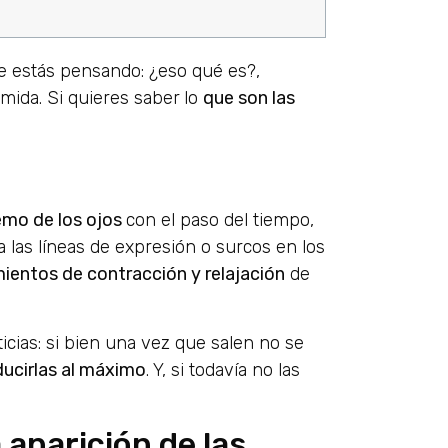
 estás pensando: ¿eso qué es?,
mida. Si quieres saber
lo
que son las
emo de los ojos
con el paso del tiempo,
 las líneas de expresión o surcos en los
ientos de contracción y relajación
de
cias: si bien una vez que salen no se
ducirlas al máximo
. Y, si todavía no las
 aparición de las