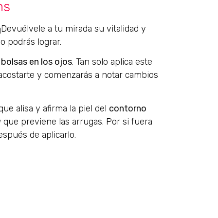
ns
Devuélvele a tu mirada su vitalidad y
o podrás lograr.
 bolsas en los ojos
. Tan solo aplica este
 acostarte y comenzarás a notar cambios
que alisa y afirma la piel del
contorno
g
que previene las arrugas. Por si fuera
spués de aplicarlo.