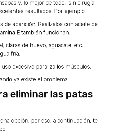
sabas y, lo mejor de todo, ¡sin cirugía!
xcelentes resultados. Por ejemplo:
s de aparición. Realízalos con aceite de
tamina E
también funcionan.
l, claras de huevo, aguacate, etc.
gua fría.
uso excesivo paraliza los músculos.
ando ya existe el problema.
a eliminar las patas
na opción, por eso, a continuación, te
do.