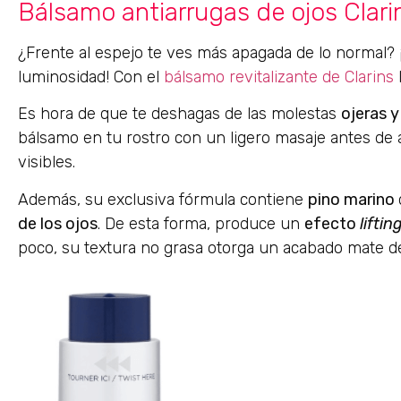
Bálsamo antiarrugas de ojos Clari
¿Frente al espejo te ves más apagada de lo normal? ¡
luminosidad! Con el
bálsamo revitalizante de Clarins
l
Es hora de que te deshagas de las molestas
ojeras y
bálsamo en tu rostro con un ligero masaje antes de
visibles.
Además, su exclusiva fórmula contiene
pino marino
de los ojos
. De esta forma, produce un
efecto
liftin
poco, su textura no grasa otorga un acabado mate de