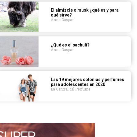
El almizcle o musk ¿qué es y para
qué sirve?
Anna Gaspar
¿Qué es el pachuli?
Anna Gaspar
Las 19 mejores colonias y perfumes
para adolescentes en 2020
La Central del Perfume