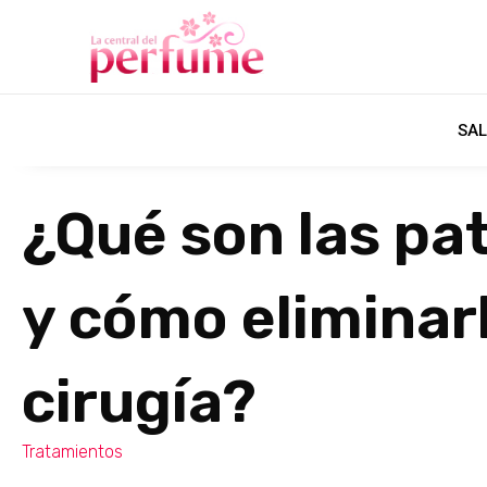
SAL
¿Qué son las pat
y cómo eliminarl
cirugía?
Tratamientos