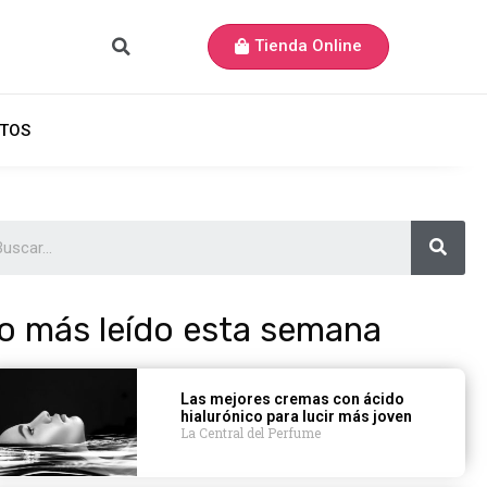
Tienda Online
TOS
o más leído esta semana
Las mejores cremas con ácido
hialurónico para lucir más joven
La Central del Perfume