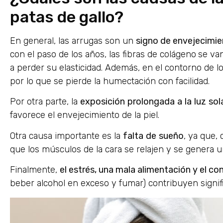
patas de gallo?
En general, las arrugas son un
signo de envejecimien
con el paso de los años, las fibras de colágeno
se van
a perder su elasticidad. Además, en el contorno de l
por lo que se pierde la humectación con facilidad.
Por otra parte, la
exposición
prolongada
a
la
luz
sol
favorece el envejecimiento de la piel.
Otra causa importante es la
falta
de
sueño
, ya que
que los músculos de la cara se relajen y se genera u
Finalmente,
el estrés, una mala alimentación y el c
beber alcohol en exceso y fumar) contribuyen signif