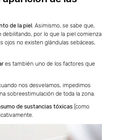
to de la piel
. Asimismo, se sabe que,
 debilitando, por lo que la piel comienza
os ojos no existen glándulas sebáceas,
ar
es también uno de los factores que
, cuando nos desvelamos, impedimos
na sobreestimulación de toda la zona.
onsumo de sustancias tóxicas
(como
icativamente.