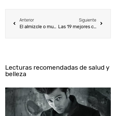
Anterior
Siguiente
El almizcle o musk ¿qué es y para qué sirve?
Las 19 mejores colonias y perfumes para adolescentes en 2020
Lecturas recomendadas de salud y
belleza