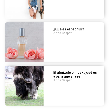
¿Qué es el pachuli?
Anna Gaspar
El almizcle o musk ¿qué es
y para qué sirve?
Anna Gaspar