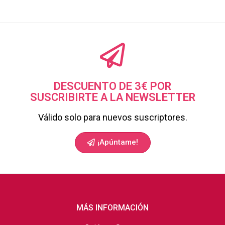
DESCUENTO DE 3€ POR
SUSCRIBIRTE A LA NEWSLETTER
Válido solo para nuevos suscriptores.
¡Apúntame!
MÁS INFORMACIÓN