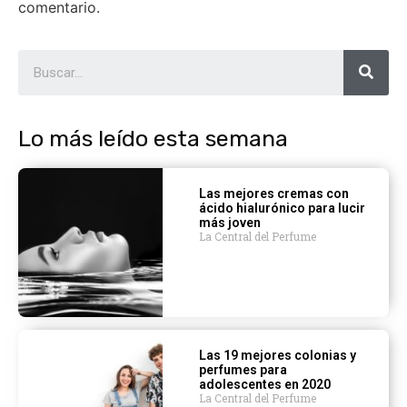
comentario.
Lo más leído esta semana
Las mejores cremas con
ácido hialurónico para lucir
más joven
La Central del Perfume
Las 19 mejores colonias y
perfumes para
adolescentes en 2020
La Central del Perfume