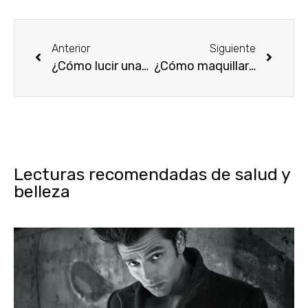
Anterior
Siguiente
¿Cómo lucir unas piernas bonitas y espectaculares?
¿Cómo maquillar los ojos encapotados paso a paso?
Lecturas recomendadas de salud y
belleza