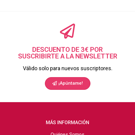
DESCUENTO DE 3€ POR
SUSCRIBIRTE A LA NEWSLETTER
Válido solo para nuevos suscriptores.
¡Apúntame!
MÁS INFORMACIÓN
Quiénes Somos