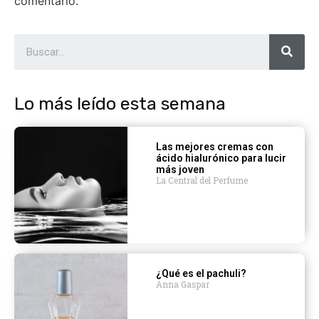
comentario.
Lo más leído esta semana
Las mejores cremas con
ácido hialurónico para lucir
más joven
La Central del Perfume
¿Qué es el pachuli?
Anna Gaspar