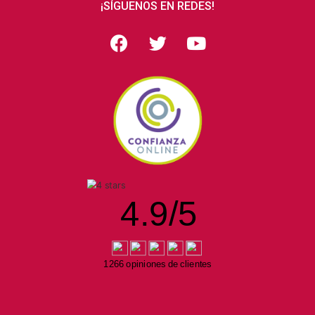
¡SÍGUENOS EN REDES!
4.9
/
5
1266 opiniones de clientes