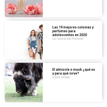
Las 19 mejores colonias y
perfumes para
adolescentes en 2020
La Central del Perfume
El almizcle o musk ¿qué es
y para qué sirve?
Anna Gaspar