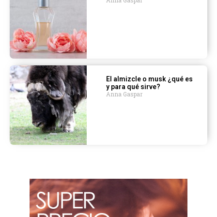
El almizcle o musk ¿qué es
y para qué sirve?
Anna Gaspar