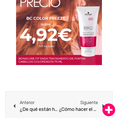
Anterior
Siguiente
¿De qué están hechos los cosméticos y qué ingredientes llevan?
¿Cómo hacer el eyeliner perfecto paso a paso?