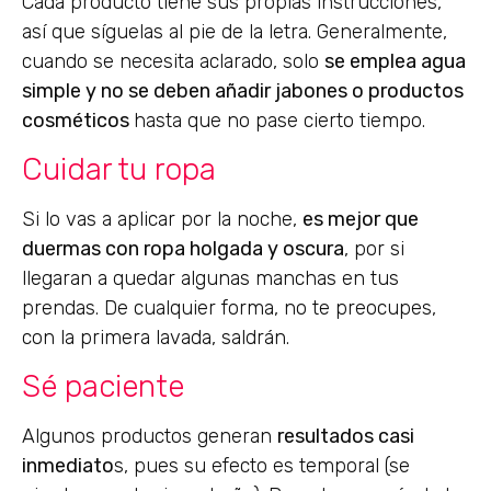
Cada producto tiene sus propias instrucciones,
así que síguelas al pie de la letra. Generalmente,
cuando se necesita aclarado, solo
se emplea agua
simple y no se deben añadir jabones o productos
cosméticos
hasta que no pase cierto tiempo.
Cuidar tu ropa
Si lo vas a aplicar por la noche,
es mejor que
duermas con ropa holgada y oscura
, por si
llegaran a quedar algunas manchas en tus
prendas. De cualquier forma, no te preocupes,
con la primera lavada, saldrán.
Sé paciente
Algunos productos generan
resultados casi
inmediato
s, pues su efecto es temporal (se