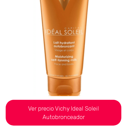
Ver precio Vichy Ideal Soleil
Autobronceador