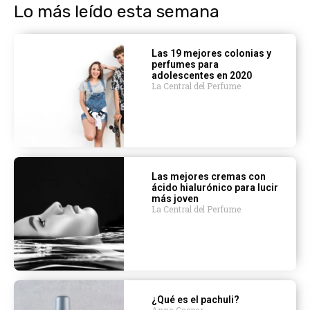
Lo más leído esta semana
Las 19 mejores colonias y
perfumes para
adolescentes en 2020
La Central del Perfume
Las mejores cremas con
ácido hialurónico para lucir
más joven
La Central del Perfume
¿Qué es el pachuli?
Anna Gaspar