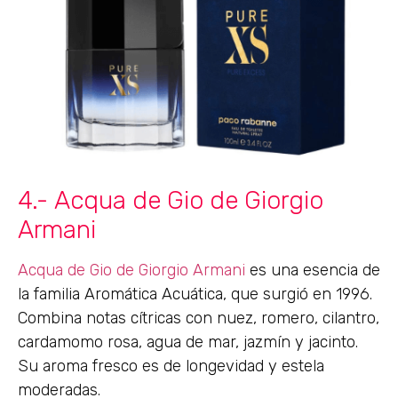
4.- Acqua de Gio de Giorgio
Armani
Acqua de Gio de Giorgio Armani
es una esencia de
la familia Aromática Acuática, que surgió en 1996.
Combina notas cítricas con nuez, romero, cilantro,
cardamomo rosa, agua de mar, jazmín y jacinto.
Su aroma fresco es de longevidad y estela
moderadas.