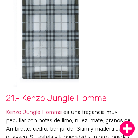
21.- Kenzo Jungle Homme
Kenzo Jungle Homme
es una fragancia muy
peculiar con notas de limo, nuez, mate, granos de
Ambrette, cedro, benjuí de Siam y madera de
guayaco. Su estela y longevidad son prolongadas.