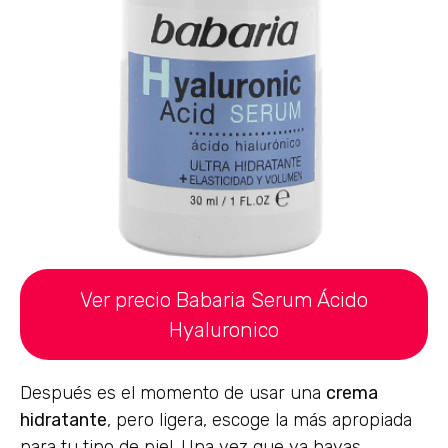
Ver precio Babaria Serum Ácido
Hyaluronico
Después es el momento de usar una
crema
hidratante
, pero ligera, escoge la más apropiada
para tu tipo de piel. Una vez que ya hayas