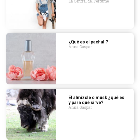
La Central del Perfume
¿Qué es el pachuli?
Anna Gaspar
El almizcle o musk ¿qué es
y para qué sirve?
Anna Gaspar