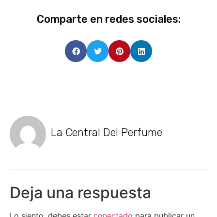
Comparte en redes sociales:
La Central Del Perfume
Deja una respuesta
Lo siento, debes estar
conectado
para publicar un