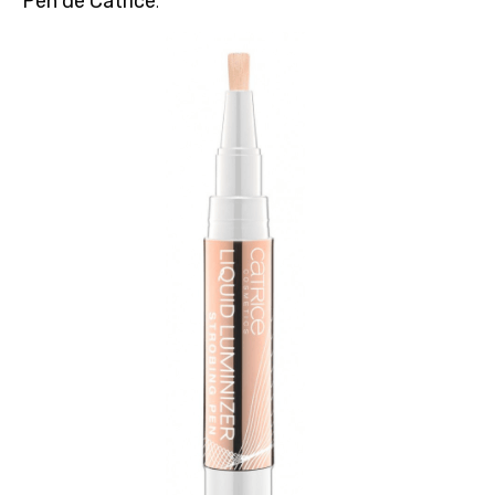
Pen de Catrice
.