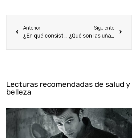
Anterior
Siguiente
¿En qué consiste la técnica de maquillaje de cejas browning?
¿Qué son las uñas permanentes y cómo aplicar este esmalte?
Lecturas recomendadas de salud y
belleza