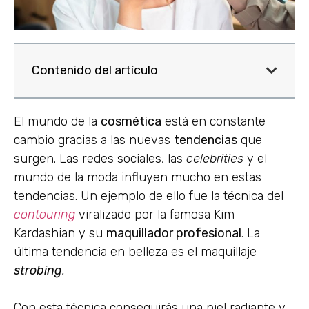
Contenido del artículo
El mundo de la
cosmética
está en constante
cambio gracias a las nuevas
tendencias
que
surgen. Las redes sociales, las
celebrities
y el
mundo de la moda influyen mucho en estas
tendencias. Un ejemplo de ello fue la técnica del
contouring
viralizado por la famosa Kim
Kardashian y su
maquillador profesional
. La
última tendencia en belleza es el maquillaje
strobing
.
Con esta técnica conseguirás una piel radiante y