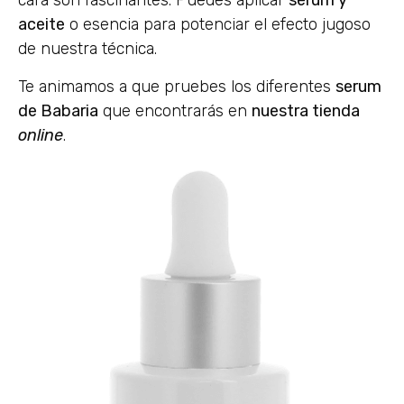
cara son fascinantes. Puedes aplicar
sérum y
aceite
o esencia para potenciar el efecto jugoso
de nuestra técnica.
Te animamos a que pruebes los diferentes
serum
de Babaria
que encontrarás en
nuestra tienda
online
.