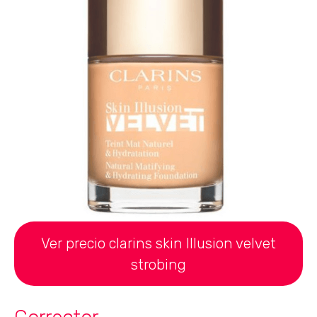
Ver precio clarins skin Illusion velvet
strobing