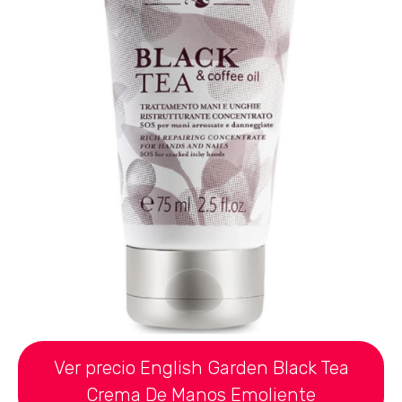
Ver precio English Garden Black Tea
Crema De Manos Emoliente