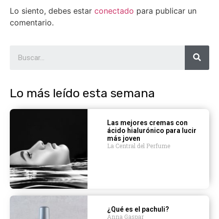
Lo siento, debes estar
conectado
para publicar un
comentario.
Lo más leído esta semana
Las mejores cremas con
ácido hialurónico para lucir
más joven
La Central del Perfume
¿Qué es el pachuli?
Anna Gaspar