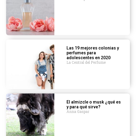
Las 19 mejores colonias y
perfumes para
adolescentes en 2020
La Central del Perfume
El almizcle o musk ¿qué es
y para qué sirve?
Anna Gaspar