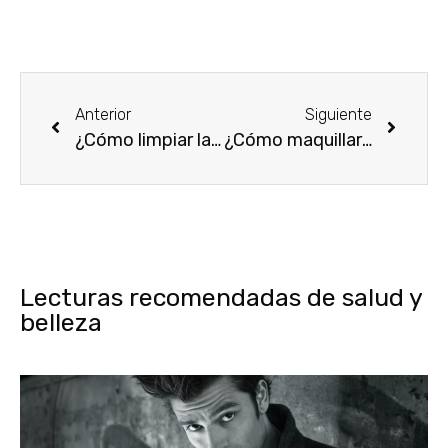
Anterior
Siguiente
¿Cómo limpiar las brochas de maquillaje correctamente?
¿Cómo maquillar los ojos hundidos para conseguir unos resultados perfectos?
Lecturas recomendadas de salud y
belleza