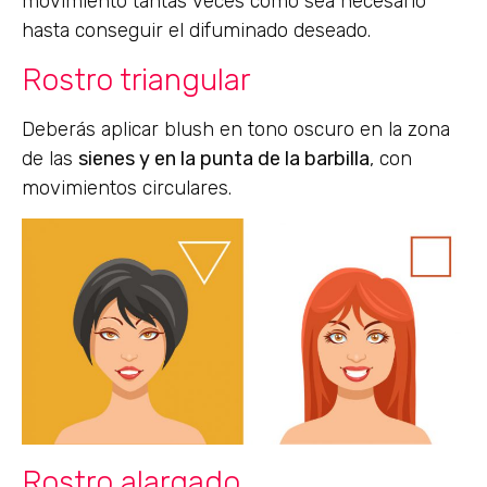
movimiento tantas veces como sea necesario
hasta conseguir el difuminado deseado.
Rostro triangular
Deberás aplicar blush en tono oscuro en la zona
de las
sienes y en la punta de la barbilla
, con
movimientos circulares.
Rostro alargado