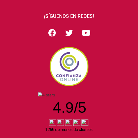
¡SÍGUENOS EN REDES!
4.9
/
5
1266 opiniones de clientes