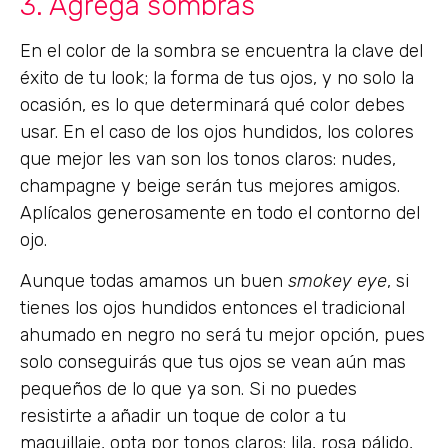
3. Agrega sombras
En el color de la sombra se encuentra la clave del
éxito de tu look; la forma de tus ojos, y no solo la
ocasión, es lo que determinará qué color debes
usar. En el caso de los ojos hundidos, los colores
que mejor les van son los tonos claros: nudes,
champagne y beige serán tus mejores amigos.
Aplícalos generosamente en todo el contorno del
ojo.
Aunque todas amamos un buen
smokey eye
, si
tienes los ojos hundidos entonces el tradicional
ahumado en negro no será tu mejor opción, pues
solo conseguirás que tus ojos se vean aún mas
pequeños de lo que ya son. Si no puedes
resistirte a añadir un toque de color a tu
maquillaje, opta por tonos claros: lila, rosa pálido,