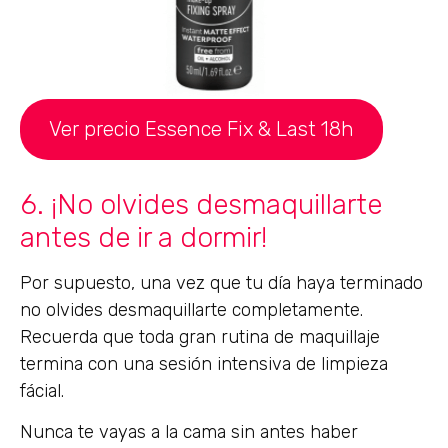
Ver precio Essence Fix & Last 18h
6. ¡No olvides desmaquillarte
antes de ir a dormir!
Por supuesto, una vez que tu día haya terminado
no olvides desmaquillarte completamente.
Recuerda que toda gran rutina de maquillaje
termina con una sesión intensiva de limpieza
fácial.
Nunca te vayas a la cama sin antes haber