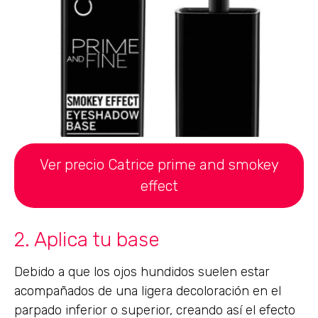
Ver precio Catrice prime and smokey
effect
2. Aplica tu base
Debido a que los ojos hundidos suelen estar
acompañados de una ligera decoloración en el
parpado inferior o superior, creando así el efecto