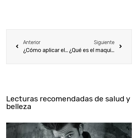
Anterior
Siguiente
¿Cómo aplicar el blush o colorete según el tipo de rostro?
¿Qué es el maquillaje no comedogénico y por qué es mejor para tu piel?
Lecturas recomendadas de salud y
belleza