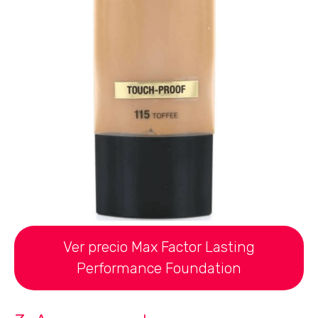
Ver precio Max Factor Lasting
Performance Foundation