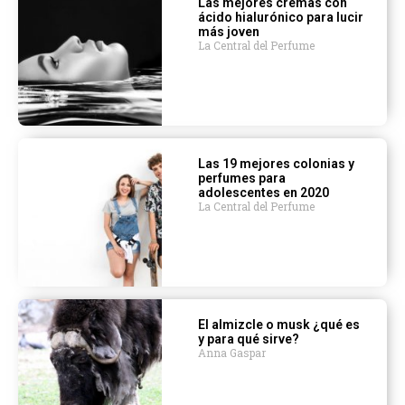
Las mejores cremas con
ácido hialurónico para lucir
más joven
La Central del Perfume
Las 19 mejores colonias y
perfumes para
adolescentes en 2020
La Central del Perfume
El almizcle o musk ¿qué es
y para qué sirve?
Anna Gaspar