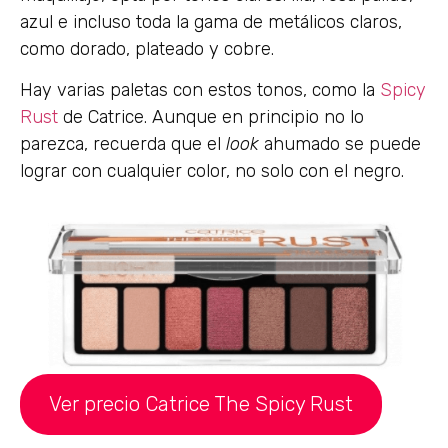
azul e incluso toda la gama de metálicos claros,
como dorado, plateado y cobre.
Hay varias paletas con estos tonos, como la
Spicy
Rust
de Catrice. Aunque en principio no lo
parezca, recuerda que el
look
ahumado se puede
lograr con cualquier color, no solo con el negro.
Ver precio Catrice The Spicy Rust