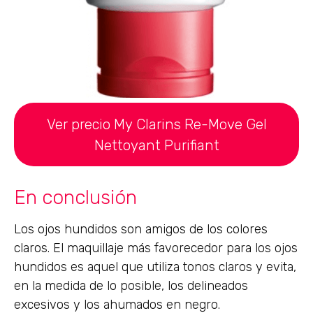
Ver precio My Clarins Re-Move Gel
Nettoyant Purifiant
En conclusión
Los ojos hundidos son amigos de los colores
claros. El maquillaje más favorecedor para los ojos
hundidos es aquel que utiliza tonos claros y evita,
en la medida de lo posible, los delineados
excesivos y los ahumados en negro.