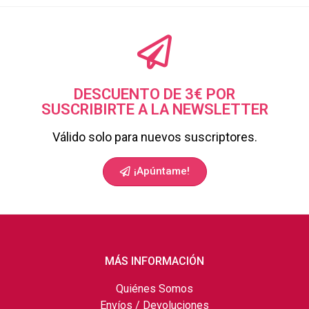
DESCUENTO DE 3€ POR
SUSCRIBIRTE A LA NEWSLETTER
Válido solo para nuevos suscriptores.
¡Apúntame!
MÁS INFORMACIÓN
Quiénes Somos
Envíos / Devoluciones