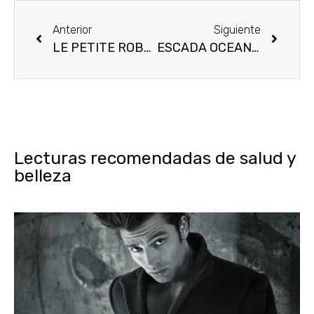
Anterior
Siguiente
LE PETITE ROBE NOIRE, EL PERFUME MAS SORPRENDENTE DE GUERLAIN
ESCADA OCEAN LOUNGE, OTRA EDICION LIMITADA ESTUPENDA!
Lecturas recomendadas de salud y
belleza