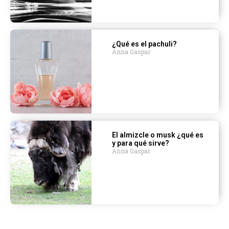
¿Qué es el pachuli?
Anna Gaspar
El almizcle o musk ¿qué es
y para qué sirve?
Anna Gaspar