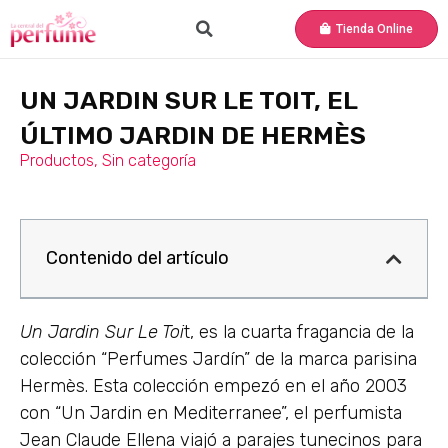
Tienda Online
UN JARDIN SUR LE TOIT, EL
ÚLTIMO JARDIN DE HERMÈS
Productos
,
Sin categoría
Contenido del artículo
Un Jardin Sur Le Toi
t, es la cuarta fragancia de la
colección “Perfumes Jardín” de la marca parisina
Hermès. Esta colección empezó en el año 2003
con “Un Jardin en Mediterranee”, el perfumista
Jean Claude Ellena viajó a parajes tunecinos para