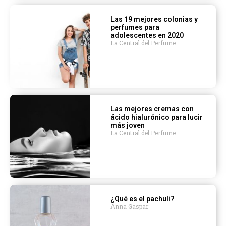
Las 19 mejores colonias y
perfumes para
adolescentes en 2020
La Central del Perfume
Las mejores cremas con
ácido hialurónico para lucir
más joven
La Central del Perfume
¿Qué es el pachuli?
Anna Gaspar