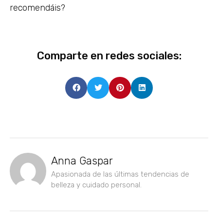
recomendáis?
Comparte en redes sociales:
Anna Gaspar
Apasionada de las últimas tendencias de
belleza y cuidado personal.