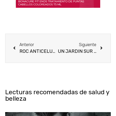
Anterior
Siguiente
ROC ANTICELULÍTICO MICRO-ACTIVO ¡LO HEMOS PROBADO!
UN JARDIN SUR LE TOIT, EL ÚLTIMO JARDIN DE HERMÈS
Lecturas recomendadas de salud y
belleza