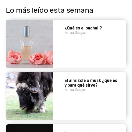
Lo más leído esta semana
¿Qué es el pachuli?
Anna Gaspar
El almizcle o musk ¿qué es
y para qué sirve?
Anna Gaspar