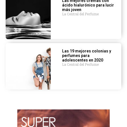
Las mejores cremas con
ácido hialurónico para lucir
más joven
La Central del Perfume
Las 19 mejores colonias y
perfumes para
adolescentes en 2020
La Central del Perfume