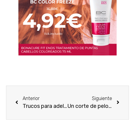
Anterior
Siguiente
Trucos para adelgazar y mantenerse joven
Un corte de pelo para mujeres con rostro cuadrado