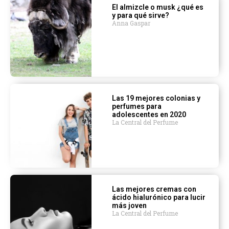
El almizcle o musk ¿qué es
y para qué sirve?
Anna Gaspar
Las 19 mejores colonias y
perfumes para
adolescentes en 2020
La Central del Perfume
Las mejores cremas con
ácido hialurónico para lucir
más joven
La Central del Perfume