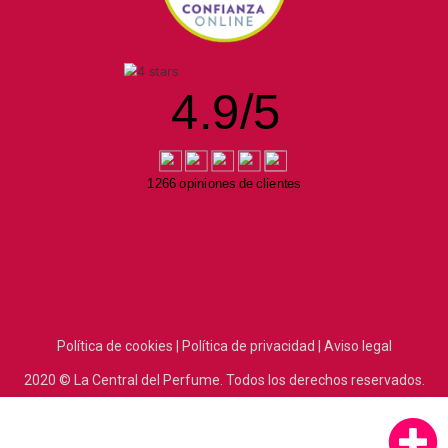
4.9
/
5
1266 opiniones de clientes
Política de cookies |
Política de privacidad |
Aviso legal
2020
© La Central del Perfume.
Todos los derechos reservados.