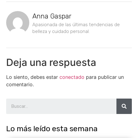
Anna Gaspar
Apasionada de las últimas tendencias de
belleza y cuidado personal.
Deja una respuesta
Lo siento, debes estar
conectado
para publicar un
comentario.
Lo más leído esta semana