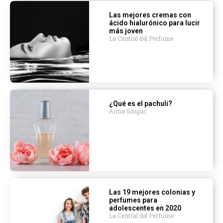
Las mejores cremas con
ácido hialurónico para lucir
más joven
La Central del Perfume
¿Qué es el pachuli?
Anna Gaspar
Las 19 mejores colonias y
perfumes para
adolescentes en 2020
La Central del Perfume