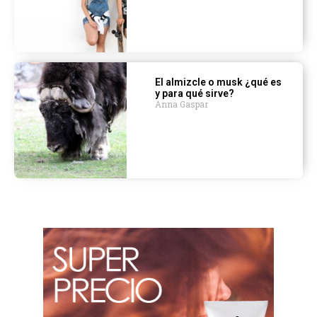
El almizcle o musk ¿qué es
y para qué sirve?
Anna Gaspar