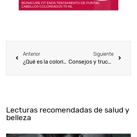
Anterior
Siguiente
¿Qué es la colorimetría y cómo saber qué color te sienta mejor?
Consejos y trucos para disimular las canas en las cejas
Lecturas recomendadas de salud y
belleza