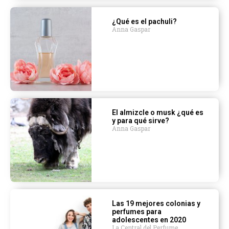
¿Qué es el pachuli?
Anna Gaspar
El almizcle o musk ¿qué es
y para qué sirve?
Anna Gaspar
Las 19 mejores colonias y
perfumes para
adolescentes en 2020
La Central del Perfume