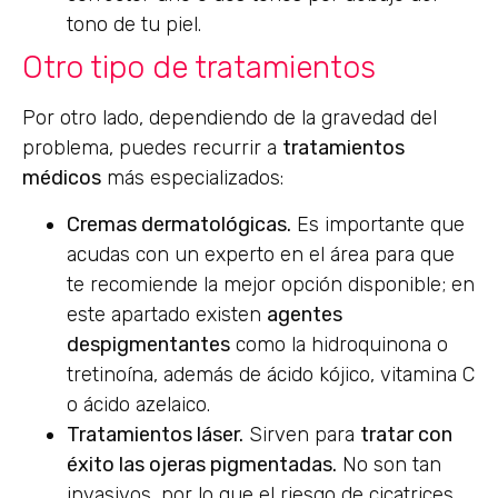
tono de tu piel.
Otro tipo de tratamientos
Por otro lado, dependiendo de la gravedad del
problema, puedes recurrir a
tratamientos
médicos
más especializados:
Cremas dermatológicas.
Es importante que
acudas con un experto en el área para que
te recomiende la mejor opción disponible; en
este apartado existen
agentes
despigmentantes
como la hidroquinona o
tretinoína, además de ácido kójico, vitamina C
o ácido azelaico.
Tratamientos láser.
Sirven para
tratar con
éxito las ojeras pigmentadas.
No son tan
invasivos, por lo que el riesgo de cicatrices