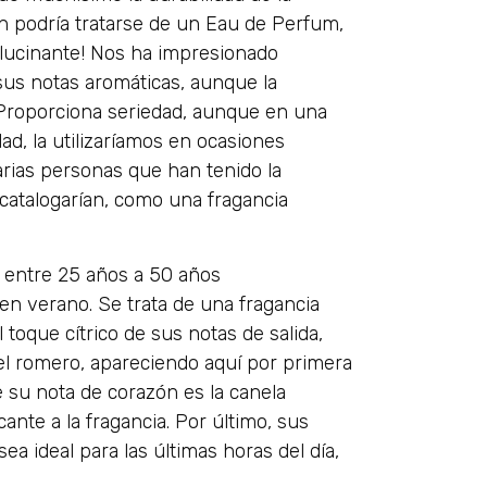
en podría tratarse de un Eau de Perfum,
lucinante! Nos ha impresionado
us notas aromáticas, aunque la
 Proporciona seriedad, aunque en una
dad, la utilizaríamos en ocasiones
rias personas que han tenido la
catalogarían, como una fragancia
e entre 25 años a 50 años
n verano. Se trata de una fragancia
toque cítrico de sus notas de salida,
l romero, apareciendo aquí por primera
 su nota de corazón es la canela
nte a la fragancia. Por último, sus
 ideal para las últimas horas del día,