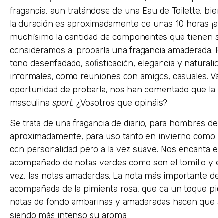
fragancia, aun tratándose de una Eau de Toilette, bi
la duración es aproximadamente de unas 10 horas ¡a
muchísimo la cantidad de componentes que tienen s
consideramos al probarla una fragancia amaderada.
tono desenfadado, sofisticación, elegancia y naturali
informales, como reuniones con amigos, casuales. Va
oportunidad de probarla, nos han comentado que la 
masculina
sport.
¿Vosotros que opináis?
Se trata de una fragancia de diario, para hombres d
aproximadamente, para uso tanto en invierno como e
con personalidad pero a la vez suave. Nos encanta el 
acompañado de notas verdes como son el tomillo y e
vez, las notas amaderdas. La nota más importante de
acompañada de la pimienta rosa, que da un toque pica
notas de fondo ambarinas y amaderadas hacen que sea
siendo más intenso su aroma.