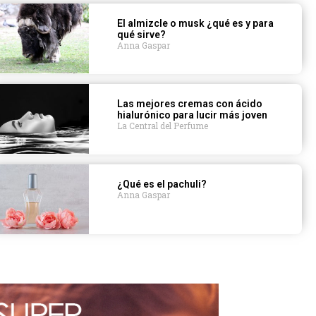
El almizcle o musk ¿qué es y para
qué sirve?
Anna Gaspar
Las mejores cremas con ácido
hialurónico para lucir más joven
La Central del Perfume
¿Qué es el pachuli?
Anna Gaspar