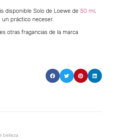
is disponible Solo de Loewe de
50 ml
,
 un práctico neceser.
s otras fragancias de la marca
e belleza