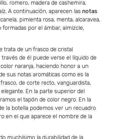
illo, romero, madera de cashemira,
raíz. A continuación, aparecen las
notas
canela, pimienta rosa, menta, alcaravea,
 formadas por el ámbar, almizcle,
e trata de un frasco de cristal
 través de él puede verse el líquido de
e color naranja, haciendo honor a un
e sus notas aromáticas como es la
frasco, de corte recto, vanguardista,
elegante. En la parte superior del
ramos el tapón de color negro. En la
 de la botella podemos ver un recuadro
ro en el que aparece el nombre de la
o muchísimo la durabilidad de la