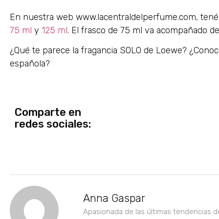
En nuestra web www.lacentraldelperfume.com, tené
75 ml
y
125 ml
. El frasco de 75 ml va acompañado de
¿Qué te parece la fragancia SOLO de Loewe? ¿Conoce
española?
Comparte en
redes sociales:
Anna Gaspar
Apasionada de las últimas tendencias d