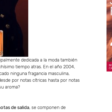
cipalmente dedicada a la moda también
hísimo tiempo atras. En el año 2004,
cado ninguna fragancia masculina,
desde por notas cítricas hasta por notas
 su aroma?
notas de salida
, se componen de