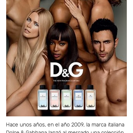
Hace unos años, en el año 2009, la marca italiana
Dolce & Gabbana lanzó al mercado una colección