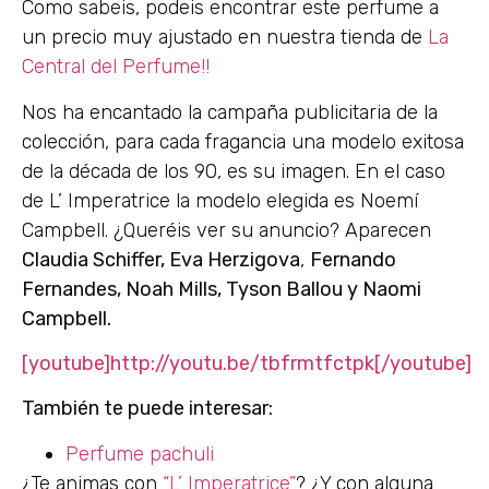
Como sabeis, podeis encontrar este perfume a
un precio muy ajustado en nuestra tienda de
La
Central del Perfume!!
Nos ha encantado la campaña publicitaria de la
colección, para cada fragancia una modelo exitosa
de la década de los 90, es su imagen. En el caso
de L’ Imperatrice la modelo elegida es Noemí
Campbell. ¿Queréis ver su anuncio? Aparecen
Claudia Schiffer, Eva Herzigova
,
Fernando
Fernandes, Noah Mills, Tyson Ballou y Naomi
Campbell.
[youtube]http://youtu.be/tbfrmtfctpk[/youtube]
También te puede interesar:
Perfume pachuli
¿Te animas con
“L’ Imperatrice”
? ¿Y con alguna