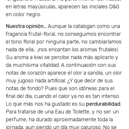
en letras mayúsculas, aparecen las iniciales D&G
en color negro.
Nuestra opinión…
Aunque la catalogan como una
fragancia frutal-floral, no conseguimos encontrar
el tono floral por ninguna parte, no cambiaríamos
nada de ella… ¡nos encantan los aromas frutales!.
Su aroma a kiwi se percibe nada más aplicarlo y
da muchísima vitalidad. A continuación con sus
notas de corazón aparece el olor a sandia, un olor
muy jugoso nada artificial. ¿Y que decir de sus
notas de fondo? Pues que son idóneas para el
final del día, cuando el calor ya no es tan intenso.
Lo que más nos ha gustado es su
perdurabilidad
.
Para tratarse de una Eau de Toilette, y no ser un
perfume, ha durado aproximadamente toda la
jornada, aun siendo un día muy caluroso. No se