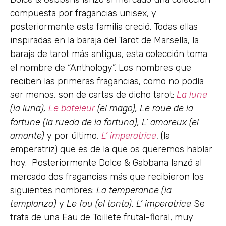
compuesta por fragancias unisex, y
posteriormente esta familia creció. Todas ellas
inspiradas en la baraja del Tarot de Marsella, la
baraja de tarot más antigua, esta colección toma
el nombre de “Anthology”. Los nombres que
reciben las primeras fragancias, como no podía
ser menos, son de cartas de dicho tarot:
La lune
(la luna),
Le bateleur
(el mago), Le roue de la
fortune (la rueda de la fortuna), L’ amoreux (el
amante)
y por último,
L’ imperatrice
, (la
emperatriz) que es de la que os queremos hablar
hoy. Posteriormente Dolce & Gabbana lanzó al
mercado dos fragancias más que recibieron los
siguientes nombres:
La temperance (la
templanza)
y
Le fou (el tonto). L’ imperatrice
Se
trata de una Eau de Toillete frutal-floral, muy