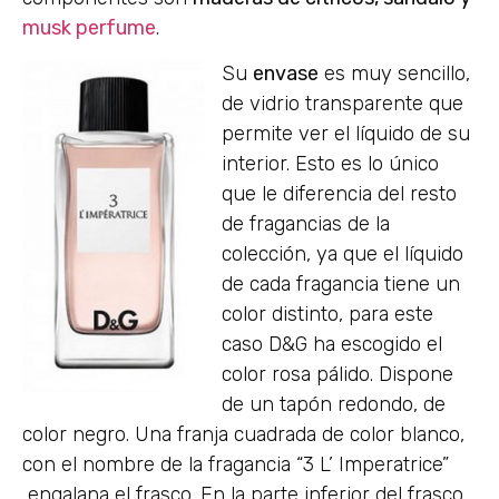
musk perfume
.
Su
envase
es muy sencillo,
de vidrio transparente que
permite ver el líquido de su
interior. Esto es lo único
que le diferencia del resto
de fragancias de la
colección, ya que el líquido
de cada fragancia tiene un
color distinto, para este
caso D&G ha escogido el
color rosa pálido. Dispone
de un tapón redondo, de
color negro. Una franja cuadrada de color blanco,
con el nombre de la fragancia “3 L’ Imperatrice”
engalana el frasco. En la parte inferior del frasco,