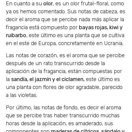
En cuanto a su
olor
, es un olor frutal-floral, como
ya os hemos comentado. Sus notas de cabeza, es
decir el aroma que se percibe nada más aplicar la
fragancia está compuesto por
bayas rojas, kiwi y
ruibarbo
, este último es una planta que se cultiva
en el este de Europa, concretamente en Ucrania.
Las notas de corazón, es el aroma que se percibe
después de un rato transcurrido desde la
aplicación de la fragancia, están compuestas por
la
sandía, el jazmín y el ciclamen,
este último es
una planta con flores de olor agradable, parecido
a las violetas.
Por último, las notas de fondo, es decir el aroma
que se percibe tras haber transcurrido muchas
horas desde la aplicación, es amaderado, sus
componentes son
maderas de cítricos, sándalo y