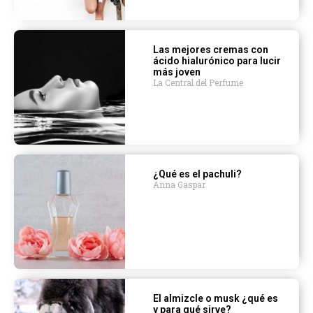
Las mejores cremas con
ácido hialurónico para lucir
más joven
La Central del Perfume
¿Qué es el pachuli?
Anna Gaspar
El almizcle o musk ¿qué es
y para qué sirve?