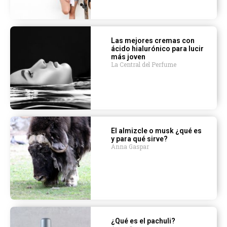
Las mejores cremas con
ácido hialurónico para lucir
más joven
La Central del Perfume
El almizcle o musk ¿qué es
y para qué sirve?
Anna Gaspar
¿Qué es el pachuli?