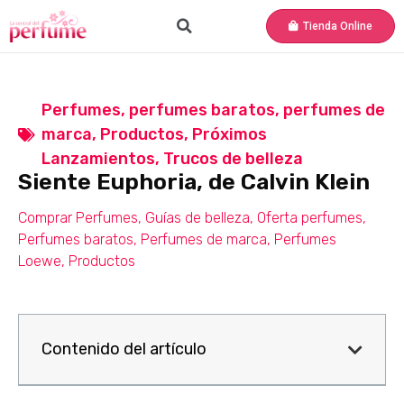
Tienda Online
Perfumes
,
perfumes baratos
,
perfumes de
marca
,
Productos
,
Próximos
Lanzamientos
,
Trucos de belleza
Siente Euphoria, de Calvin Klein
Comprar Perfumes
,
Guías de belleza
,
Oferta perfumes
,
Perfumes baratos
,
Perfumes de marca
,
Perfumes
Loewe
,
Productos
Contenido del artículo