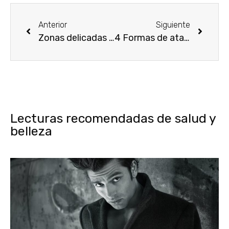
Anterior
Siguiente
Zonas delicadas para depilar
4 Formas de atajar los ojos hinchados
Lecturas recomendadas de salud y
belleza