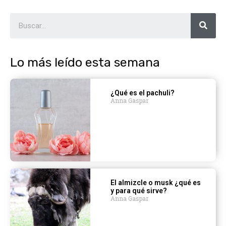
Lo más leído esta semana
¿Qué es el pachuli?
Anna Gaspar
El almizcle o musk ¿qué es
y para qué sirve?
Anna Gaspar