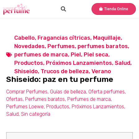
Tienda Online
Cabello
,
Fragancias cítricas
,
Maquillaje
,
Novedades
,
Perfumes
,
perfumes baratos
,
perfumes de marca
,
Piel
,
Piel seca
,
Productos
,
Próximos Lanzamientos
,
Salud
,
Shiseido
,
Trucos de belleza
,
Verano
Shiseido: paz en tu perfume
Comprar Perfumes
,
Guías de belleza
,
Oferta perfumes
,
Ofertas
,
Perfumes baratos
,
Perfumes de marca
,
Perfumes Loewe
,
Productos
,
Próximos Lanzamientos
,
Salud
,
Sin categoría