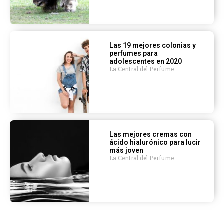
Las 19 mejores colonias y
perfumes para
adolescentes en 2020
La Central del Perfume
Las mejores cremas con
ácido hialurónico para lucir
más joven
La Central del Perfume