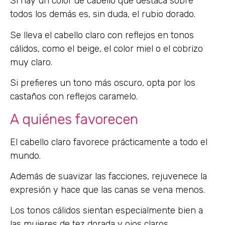
Si hay un color de cabello que destaca sobre
todos los demás es, sin duda, el rubio dorado.
Se lleva el cabello claro con reflejos en tonos
cálidos, como el beige, el color miel o el cobrizo
muy claro.
Si prefieres un tono más oscuro, opta por los
castaños con reflejos caramelo.
A quiénes favorecen
El cabello claro favorece prácticamente a todo el
mundo.
Además de suavizar las facciones, rejuvenece la
expresión y hace que las canas se vena menos.
Los tonos cálidos sientan especialmente bien a
las mujeres de tez dorada y ojos claros.