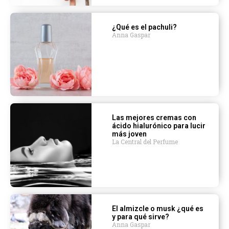
¿Qué es el pachuli?
Anna Gaspar
Las mejores cremas con
ácido hialurónico para lucir
más joven
La Central del Perfume
El almizcle o musk ¿qué es
y para qué sirve?
Anna Gaspar