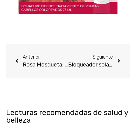
Anterior
Siguiente
Rosa Mosqueta: excelente regenerador de la piel
Bloqueador solar: El mejor amigo de tu piel
Lecturas recomendadas de salud y
belleza