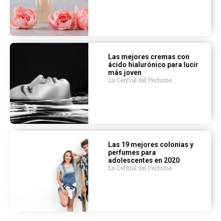
Las mejores cremas con
ácido hialurónico para lucir
más joven
La Central del Perfume
Las 19 mejores colonias y
perfumes para
adolescentes en 2020
La Central del Perfume