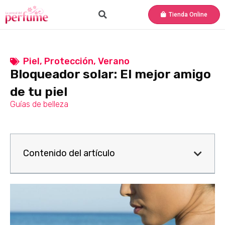
Tienda Online
Piel
,
Protección
,
Verano
Bloqueador solar: El mejor amigo
de tu piel
Guías de belleza
Contenido del artículo