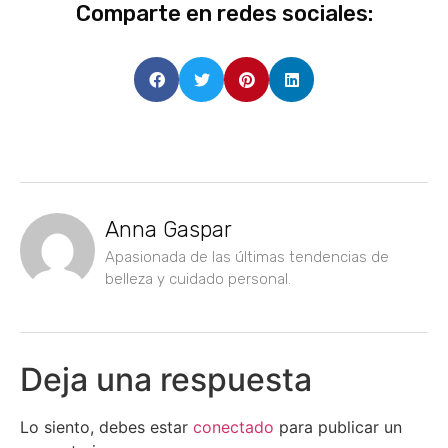
Comparte en redes sociales:
Anna Gaspar
Apasionada de las últimas tendencias de
belleza y cuidado personal.
Deja una respuesta
Lo siento, debes estar
conectado
para publicar un