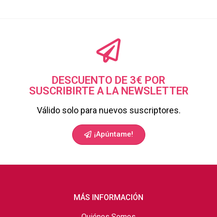
DESCUENTO DE 3€ POR
SUSCRIBIRTE A LA NEWSLETTER
Válido solo para nuevos suscriptores.
¡Apúntame!
MÁS INFORMACIÓN
Quiénes Somos