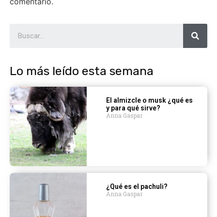
comentario.
Lo más leído esta semana
El almizcle o musk ¿qué es
y para qué sirve?
Anna Gaspar
¿Qué es el pachuli?
Anna Gaspar