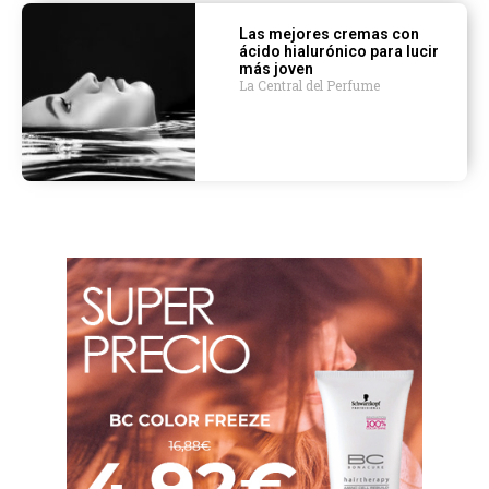
Las mejores cremas con
ácido hialurónico para lucir
más joven
La Central del Perfume