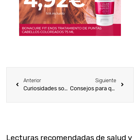
Anterior
Siguiente
Curiosidades sobre los perfumes
Consejos para que perduren los perfumes
Lecturas recomendadas de salud y