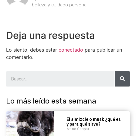
belleza y cuidado personal.
Deja una respuesta
Lo siento, debes estar
conectado
para publicar un
comentario.
Lo más leído esta semana
El almizcle o musk ¿qué es
y para qué sirve?
Anna Gaspar