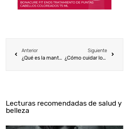
Anterior
Siguiente
¿Qué es la manteca de karité y cuáles son sus beneficios?
¿Cómo cuidar los pies en casa para tenerlos perfectos?
Lecturas recomendadas de salud y
belleza