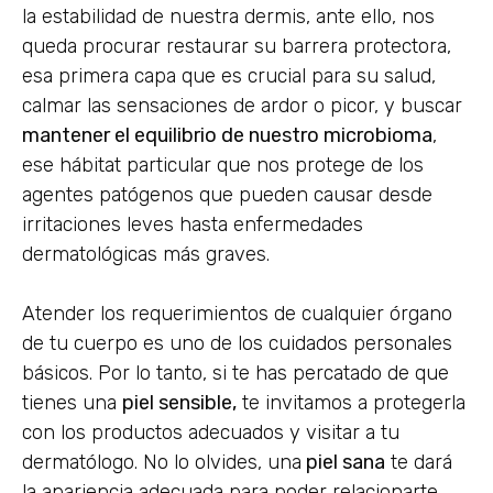
la estabilidad de nuestra dermis, ante ello, nos
queda procurar restaurar su barrera protectora,
esa primera capa que es crucial para su salud,
calmar las sensaciones de ardor o picor, y buscar
mantener el equilibrio de nuestro microbioma
,
ese hábitat particular que nos protege de los
agentes patógenos que pueden causar desde
irritaciones leves hasta enfermedades
dermatológicas más graves.
Atender los requerimientos de cualquier órgano
de tu cuerpo es uno de los cuidados personales
básicos. Por lo tanto, si te has percatado de que
tienes una
piel sensible,
te invitamos a protegerla
con los productos adecuados y visitar a tu
dermatólogo. No lo olvides, una
piel sana
te dará
la apariencia adecuada para poder relacionarte