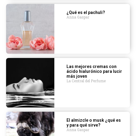
¿Qué es el pachuli?
Anna Gaspar
Las mejores cremas con
ácido hialurónico para lucir
más joven
La Central del Perfume
El almizcle o musk ¿qué es
y para qué sirve?
Anna Gaspar