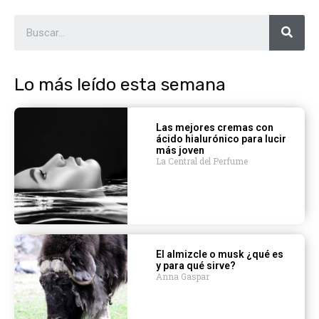
Lo más leído esta semana
Las mejores cremas con
ácido hialurónico para lucir
más joven
La Central del Perfume
El almizcle o musk ¿qué es
y para qué sirve?
Anna Gaspar