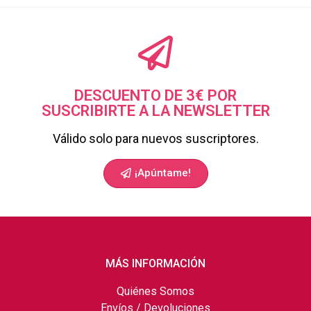
DESCUENTO DE 3€ POR
SUSCRIBIRTE A LA NEWSLETTER
Válido solo para nuevos suscriptores.
¡Apúntame!
MÁS INFORMACIÓN
Quiénes Somos
Envíos / Devoluciones