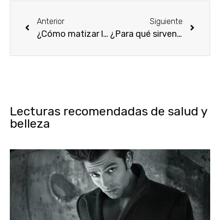
Anterior
Siguiente
¿Cómo matizar las mechas de tu pelo en casa paso a paso?
¿Para qué sirven y cuáles son los mejores aceites para el pelo?
Lecturas recomendadas de salud y
belleza