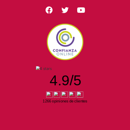
4.9
/
5
1266 opiniones de clientes