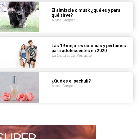
El almizcle o musk ¿qué es y para
qué sirve?
Anna Gaspar
Las 19 mejores colonias y perfumes
para adolescentes en 2020
La Central del Perfume
¿Qué es el pachuli?
Anna Gaspar