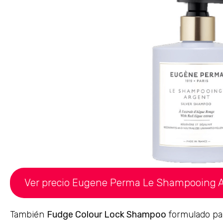
Ver precio Eugene Perma Le Shampooing 
También
Fudge Colour Lock Shampoo
formulado par