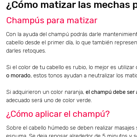
¿Cómo matizar las mechas 
Champús para matizar
Con la ayuda del champú podrás darle mantenimiento
cabello desde el primer día, lo que también represent
darles retoques.
Si el color de tu cabello es rubio, lo mejor es utiliz
o morado
, estos tonos ayudan a neutralizar los ma
Si adquirieron un color naranja,
el champú debe ser 
adecuado será uno de color verde.
¿Cómo aplicar el champú?
Sobre el cabello húmedo se deben realizar masajes 
espuma. Se deja reposar alrededor de 5 minutos y 