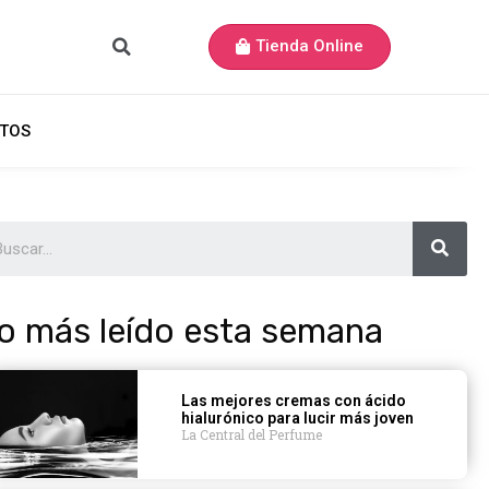
Tienda Online
TOS
o más leído esta semana
Las mejores cremas con ácido
hialurónico para lucir más joven
La Central del Perfume