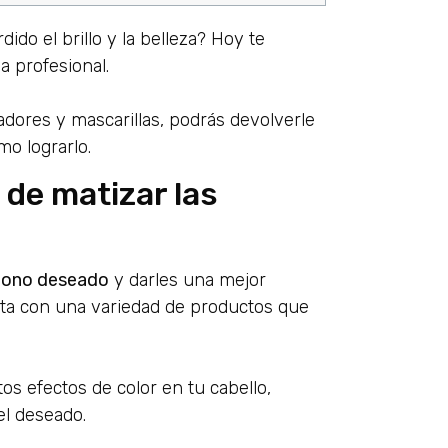
do el brillo y la belleza? Hoy te
a profesional.
ores y mascarillas, podrás devolverle
mo lograrlo.
 de matizar las
 tono deseado
y darles una mejor
enta con una variedad de productos que
s efectos de color en tu cabello,
el deseado.