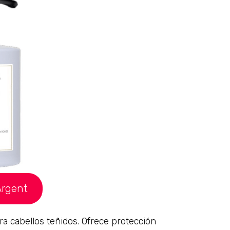
Argent
a cabellos teñidos. Ofrece protección