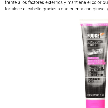
frente a los factores externos y mantiene el color du
fortalece el cabello gracias a que cuenta con girasol 