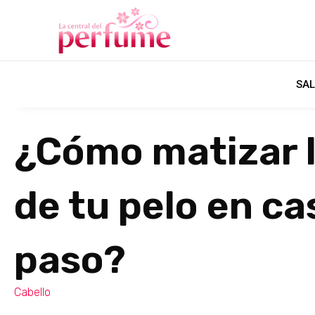
SAL
¿Cómo matizar 
de tu pelo en ca
paso?
Cabello