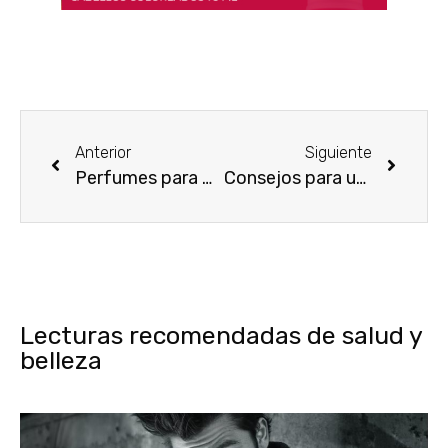
Anterior
Siguiente
Perfumes para mujer otoño 2013
Consejos para un tratamiento de aceite caliente para el cabello
Lecturas recomendadas de salud y
belleza