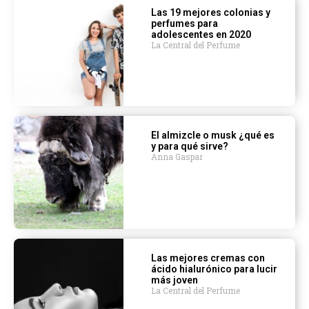
Las 19 mejores colonias y
perfumes para
adolescentes en 2020
La Central del Perfume
El almizcle o musk ¿qué es
y para qué sirve?
Anna Gaspar
Las mejores cremas con
ácido hialurónico para lucir
más joven
La Central del Perfume