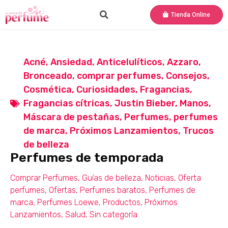
Tienda Online
Acné
,
Ansiedad
,
Anticelulíticos
,
Azzaro
,
Bronceado
,
comprar perfumes
,
Consejos
,
Cosmética
,
Curiosidades
,
Fragancias
,
Fragancias cítricas
,
Justin Bieber
,
Manos
,
Máscara de pestañas
,
Perfumes
,
perfumes
de marca
,
Próximos Lanzamientos
,
Trucos
de belleza
Perfumes de temporada
Comprar Perfumes
,
Guías de belleza
,
Noticias
,
Oferta
perfumes
,
Ofertas
,
Perfumes baratos
,
Perfumes de
marca
,
Perfumes Loewe
,
Productos
,
Próximos
Lanzamientos
,
Salud
,
Sin categoría