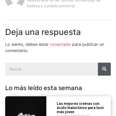
Apasionada de las últimas tendencias de
belleza y cuidado personal.
Deja una respuesta
Lo siento, debes estar
conectado
para publicar un
comentario.
Lo más leído esta semana
Las mejores cremas con
ácido hialurónico para lucir
más joven
La Central del Perfume