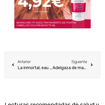
Anterior
Siguiente
La inmortal, eau de rochas
Adelgaza de manera eficaz.
Lecturas recomendadas de salud y