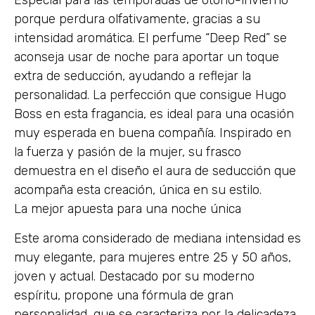
Especial para las temporadas de otoño-invierno
porque perdura olfativamente, gracias a su
intensidad aromática. El perfume “Deep Red” se
aconseja usar de noche para aportar un toque
extra de seducción, ayudando a reflejar la
personalidad. La perfección que consigue Hugo
Boss en esta fragancia, es ideal para una ocasión
muy esperada en buena compañía. Inspirado en
la fuerza y pasión de la mujer, su frasco
demuestra en el diseño el aura de seducción que
acompaña esta creación, única en su estilo.
La mejor apuesta para una noche única
Este aroma considerado de mediana intensidad es
muy elegante, para mujeres entre 25 y 50 años,
joven y actual. Destacado por su moderno
espíritu, propone una fórmula de gran
personalidad, que se caracteriza por la delicadeza