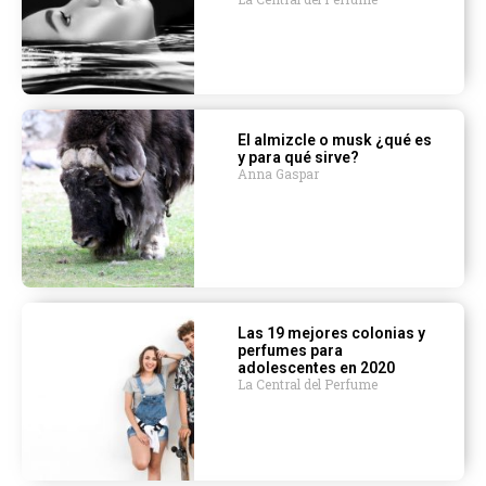
El almizcle o musk ¿qué es
y para qué sirve?
Anna Gaspar
Las 19 mejores colonias y
perfumes para
adolescentes en 2020
La Central del Perfume