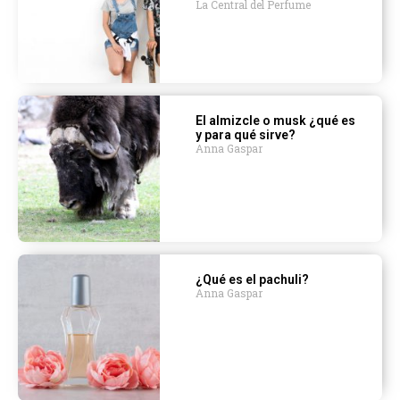
La Central del Perfume
El almizcle o musk ¿qué es
y para qué sirve?
Anna Gaspar
¿Qué es el pachuli?
Anna Gaspar