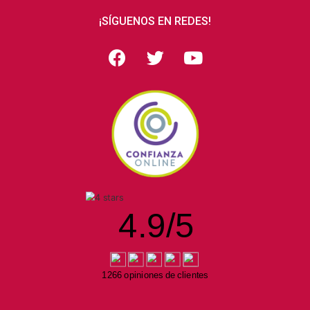
¡SÍGUENOS EN REDES!
4.9
/
5
1266 opiniones de clientes