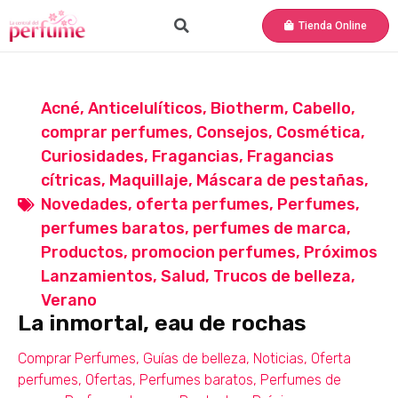
Tienda Online
Acné
,
Anticelulíticos
,
Biotherm
,
Cabello
,
comprar perfumes
,
Consejos
,
Cosmética
,
Curiosidades
,
Fragancias
,
Fragancias
cítricas
,
Maquillaje
,
Máscara de pestañas
,
Novedades
,
oferta perfumes
,
Perfumes
,
perfumes baratos
,
perfumes de marca
,
Productos
,
promocion perfumes
,
Próximos
Lanzamientos
,
Salud
,
Trucos de belleza
,
Verano
La inmortal, eau de rochas
Comprar Perfumes
,
Guías de belleza
,
Noticias
,
Oferta
perfumes
,
Ofertas
,
Perfumes baratos
,
Perfumes de