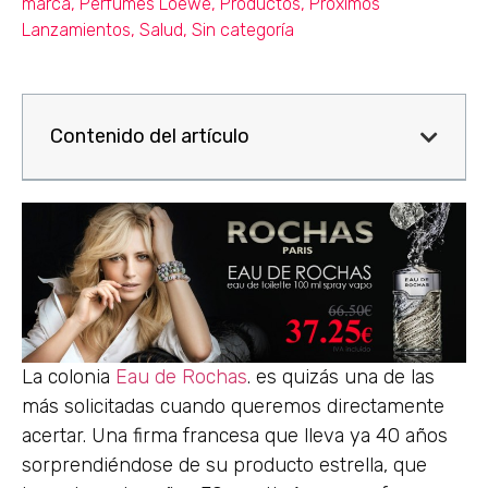
marca
,
Perfumes Loewe
,
Productos
,
Próximos
Lanzamientos
,
Salud
,
Sin categoría
Contenido del artículo
La colonia
Eau de Rochas
. es quizás una de las
más solicitadas cuando queremos directamente
acertar. Una firma francesa que lleva ya 40 años
sorprendiéndose de su producto estrella, que