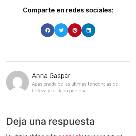
Comparte en redes sociales:
Anna Gaspar
Apasionada de las últimas tendencias de
belleza y cuidado personal.
Deja una respuesta
Lo siento, debes estar
conectado
para publicar un