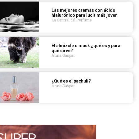
Las mejores cremas con ácido
hialurónico para lucir más joven
La Central del Perfume
El almizcle o musk ¿qué es y para
qué sirve?
Anna Gaspar
¿Qué es el pachuli?
Anna Gaspar