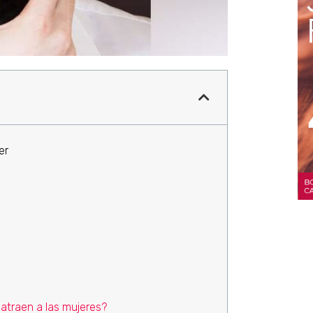
er
atraen a las mujeres?