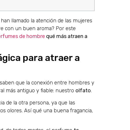
han llamado la atención de las mujeres
bre con un buen aroma? Por este
erfumes de hombre
qué más atraen a
gica para atraer a
 saben que la conexión entre hombres y
al más antiguo y fiable: nuestro
olfato
.
a de la otra persona, ya que las
os olores. Así qué una buena fragancia,