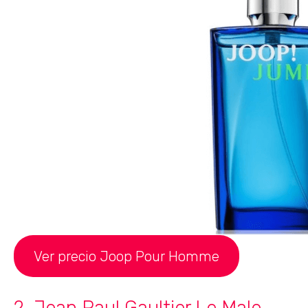
Ver precio Joop Pour Homme
2. Jean Paul Gaultier Le Male