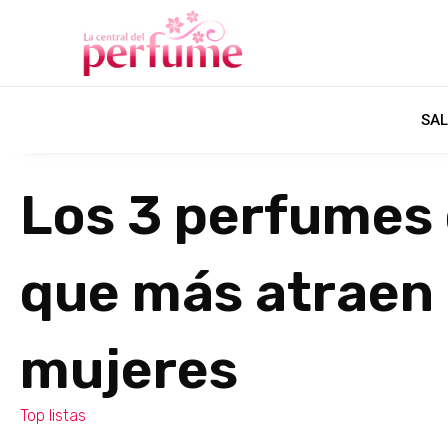
SAL
Los 3 perfumes
que más atraen 
mujeres
Top listas