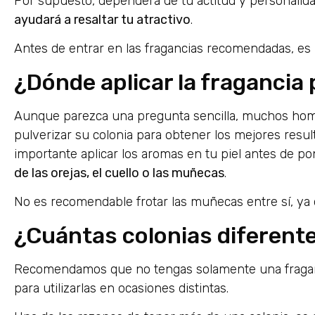
Por supuesto, dependerá de tu actitud y personalid
ayudará a resaltar tu atractivo
.
Antes de entrar en las fragancias recomendadas, es
¿Dónde aplicar la fragancia 
Aunque parezca una pregunta sencilla, muchos hom
pulverizar su colonia para obtener los mejores resul
importante aplicar los aromas en tu piel antes de p
de las orejas, el cuello o las muñecas
.
No es recomendable frotar las muñecas entre sí, ya 
¿Cuántas colonias diferent
Recomendamos que no tengas solamente una fraganci
para utilizarlas en ocasiones distintas.