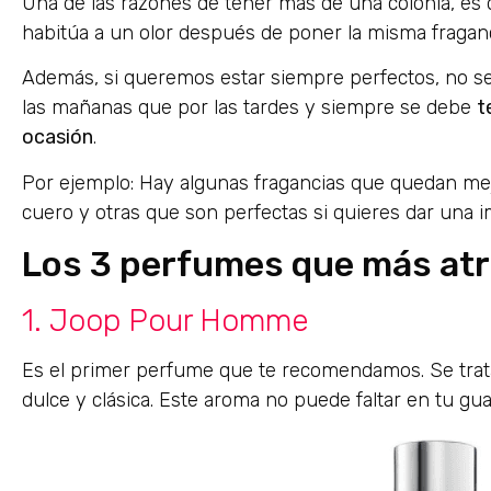
Una de las razones de tener más de una colonia, es
habitúa a un olor después de poner la misma fragan
Además, si queremos estar siempre perfectos, no se 
las mañanas que por las tardes y siempre se debe
t
ocasión
.
Por ejemplo: Hay algunas fragancias que quedan me
cuero y otras que son perfectas si quieres dar una 
Los 3 perfumes que más atr
1. Joop Pour Homme
Es el primer perfume que te recomendamos. Se trata
dulce y clásica. Este aroma no puede faltar en tu gu