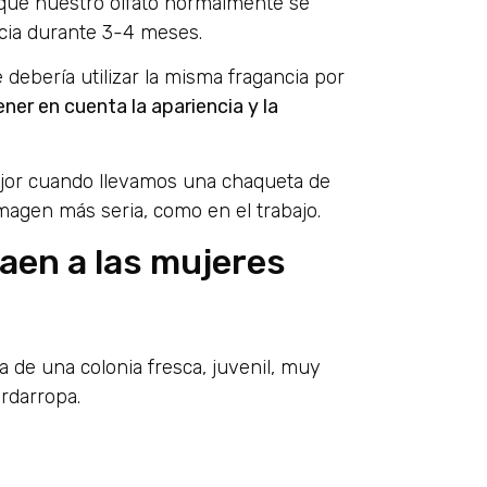
 que nuestro olfato normalmente se
cia durante 3-4 meses.
debería utilizar la misma fragancia por
ener en cuenta la apariencia y la
jor cuando llevamos una chaqueta de
imagen más seria, como en el trabajo.
aen a las mujeres
 de una colonia fresca, juvenil, muy
ardarropa.