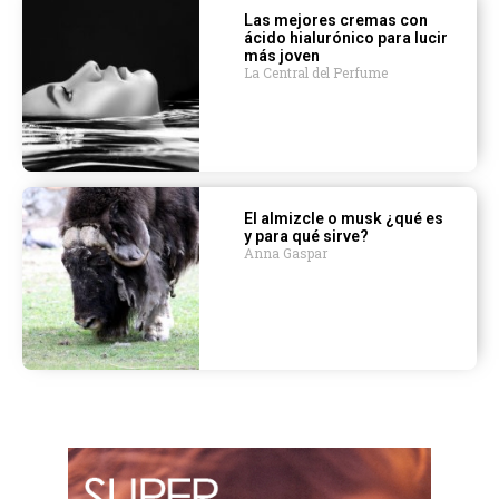
Las mejores cremas con
ácido hialurónico para lucir
más joven
La Central del Perfume
El almizcle o musk ¿qué es
y para qué sirve?
Anna Gaspar