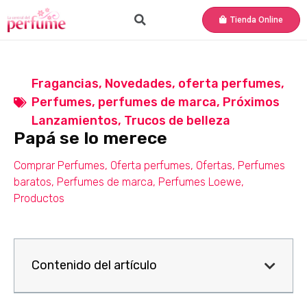
Tienda Online
Fragancias
,
Novedades
,
oferta perfumes
,
Perfumes
,
perfumes de marca
,
Próximos
Lanzamientos
,
Trucos de belleza
Papá se lo merece
Comprar Perfumes
,
Oferta perfumes
,
Ofertas
,
Perfumes
baratos
,
Perfumes de marca
,
Perfumes Loewe
,
Productos
Contenido del artículo