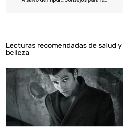
A salvo de impurezas en el rostro
Consejos para resultar más guapa, según la ciencia
Lecturas recomendadas de salud y
belleza