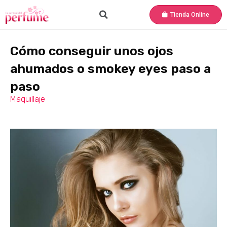
Tienda Online
Cómo conseguir unos ojos
ahumados o smokey eyes paso a
paso
Maquillaje