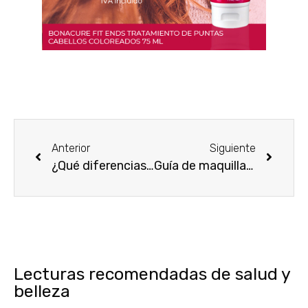
Anterior
Siguiente
¿Qué diferencias hay entre una CC Cream y una BB cream?
Guía de maquillaje paso a paso si tienes los ojos marrones
Lecturas recomendadas de salud y
belleza