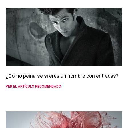
¿Cómo peinarse si eres un hombre con entradas?
VER EL ARTÍCULO RECOMENDADO