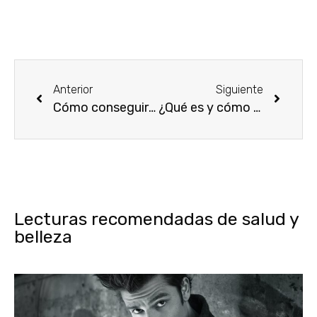
Anterior
Siguiente
Cómo conseguir unos ojos ahumados o smokey eyes paso a paso
¿Qué es y cómo se usa el maquillaje corporal para piernas?
Lecturas recomendadas de salud y
belleza