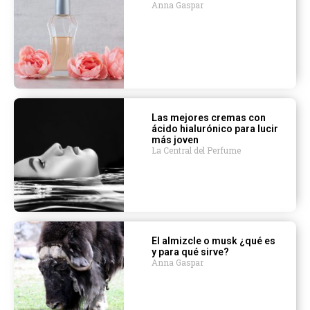
Anna Gaspar
Las mejores cremas con
ácido hialurónico para lucir
más joven
La Central del Perfume
El almizcle o musk ¿qué es
y para qué sirve?
Anna Gaspar