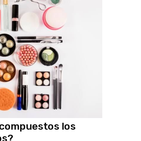
 compuestos los
os?