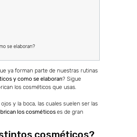
mo se elaboran?
que ya forman parte de nuestras rutinas
ticos y como se elaboran
? Sigue
rican los cosméticos que usas.
 ojos y la boca, las cuales suelen ser las
brican los cosméticos
es de gran
istintos cosméticos?