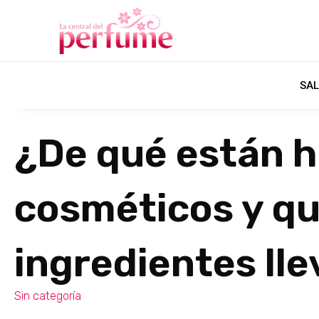
SAL
¿De qué están h
cosméticos y q
ingredientes ll
Sin categoría