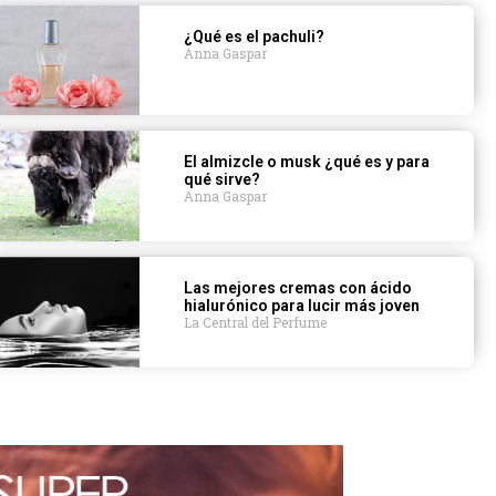
¿Qué es el pachuli?
Anna Gaspar
El almizcle o musk ¿qué es y para
qué sirve?
Anna Gaspar
Las mejores cremas con ácido
hialurónico para lucir más joven
La Central del Perfume