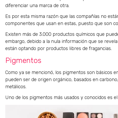
diferenciar una marca de otra.
Es por esta misma razón que las compañías no están 
componentes que usan en estas, puesto que son con
Existen más de 3.000 productos químicos que pueden
embargo, debido a la nula información que se revel
están optando por productos libres de fragancias.
Pigmentos
Como ya se mencionó, los pigmentos son básicos en 
pueden ser de origen orgánico, basados en carbono,
metálicos.
Uno de los pigmentos más usados y conocidos es el ca