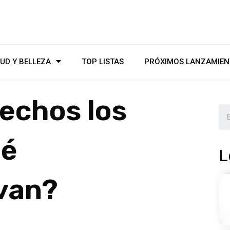
UD Y BELLEZA
TOP LISTAS
PRÓXIMOS LANZAMIEN
echos los
ué
L
evan?