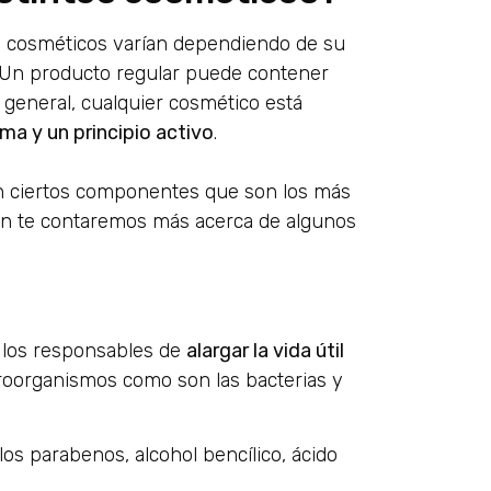
de cosméticos varían dependiendo de su
o. Un producto regular puede contener
 general, cualquier cosmético está
ma y un principio activo
.
n ciertos componentes que son los más
ción te contaremos más acerca de algunos
 los responsables de
alargar la vida útil
croorganismos como son las bacterias y
 parabenos, alcohol bencílico, ácido