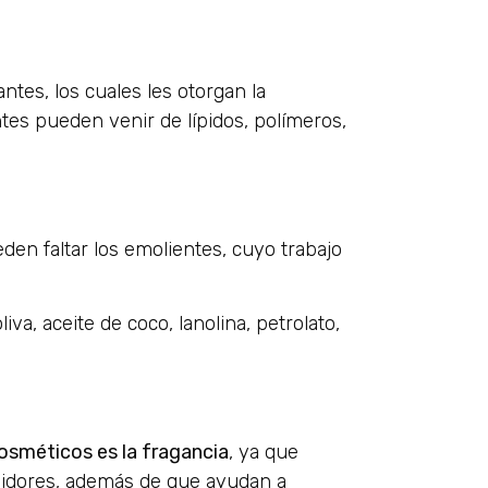
tes, los cuales les otorgan la
tes pueden venir de lípidos, polímeros,
n faltar los emolientes, cuyo trabajo
iva, aceite de coco, lanolina, petrolato,
osméticos es la fragancia
, ya que
midores, además de que ayudan a