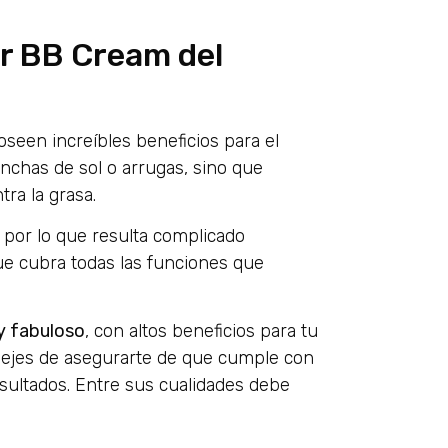
or BB Cream del
seen increíbles beneficios para el
nchas de sol o arrugas, sino que
tra la grasa.
por lo que resulta complicado
e cubra todas las funciones que
y fabuloso
, con altos beneficios para tu
o dejes de asegurarte de que cumple con
esultados. Entre sus cualidades debe