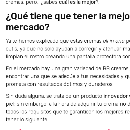
cremas, pero… ¿sabes
cuál es la mejor
?.
¿Qué tiene que tener la mej
mercado?
Ya te hemos explicado que estas cremas
all in one
po
cutis, ya que no solo ayudan a corregir y atenuar ma
limpian el rostro creando una pantalla protectora con
En el mercado hay una gran variedad de BB creams, 
encontrar una que se adecúe a tus necesidades y qu
prometa con resultados óptimos y duraderos.
Sin duda alguna, se trata de un producto
innovador 
piel; sin embargo, a la hora de adquirir tu crema n
todos los requisitos que te garanticen los mejores r
tener lo siguiente.