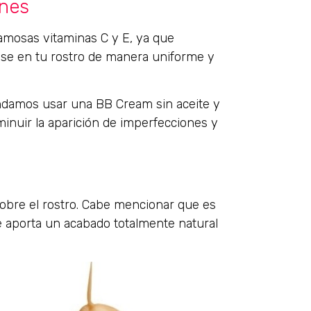
ones
amosas vitaminas C y E, ya que
ose en tu rostro de manera uniforme y
ndamos usar una BB Cream sin aceite y
minuir la aparición de imperfecciones y
r sobre el rostro. Cabe mencionar que es
e aporta un acabado totalmente natural