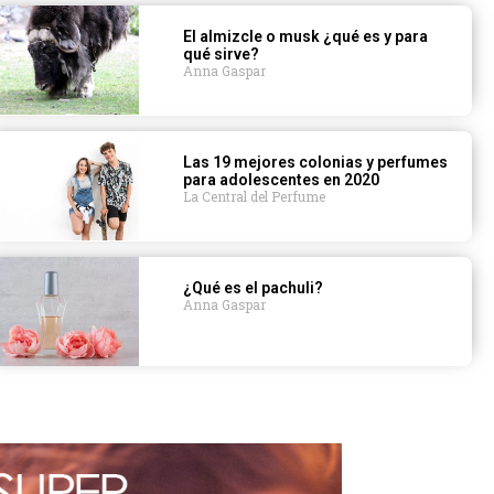
El almizcle o musk ¿qué es y para
qué sirve?
Anna Gaspar
Las 19 mejores colonias y perfumes
para adolescentes en 2020
La Central del Perfume
¿Qué es el pachuli?
Anna Gaspar