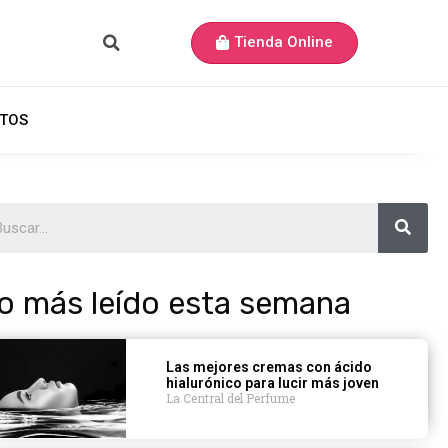
Tienda Online
TOS
o más leído esta semana
Las mejores cremas con ácido
hialurónico para lucir más joven
La Central del Perfume