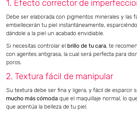
1. Efecto corrector de imperfecci
Debe ser elaborada con pigmentos minerales y las f
embellecerán tu piel instantáneamente, esparciénd
dándole a la piel un acabado envidiable.
Si necesitas controlar el
brillo de tu cara
, te recome
con agentes antigrasa, la cual será perfecta para dis
poros.
2. Textura fácil de manipular
Su textura debe ser fina y ligera, y fácil de esparci
mucho más cómoda
que el maquillaje normal, lo qu
que acentúa la belleza de tu piel.