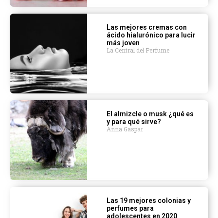
Las mejores cremas con
ácido hialurónico para lucir
más joven
La Central del Perfume
El almizcle o musk ¿qué es
y para qué sirve?
Anna Gaspar
Las 19 mejores colonias y
perfumes para
adolescentes en 2020