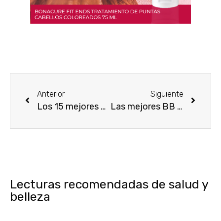
Anterior
Siguiente
Los 15 mejores pintalabios de color mate del mercado
Las mejores BB Cream para todo tipo de pieles
Lecturas recomendadas de salud y
belleza