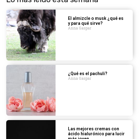
El almizcle o musk ¿qué es
y para qué sirve?
Anna Gaspar
¿Qué es el pachuli?
Anna Gaspar
Las mejores cremas con
ácido hialurónico para lucir
más joven