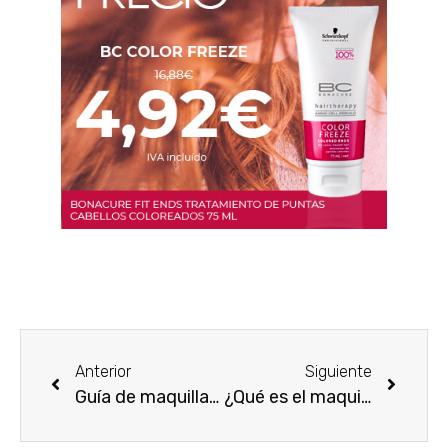
Anterior
Siguiente
Guía de maquillaje paso a paso si tienes los ojos marrones
¿Qué es el maquillaje Waterproof y cuándo utilizarlo?