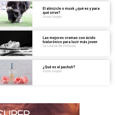
El almizcle o musk ¿qué es y para
qué sirve?
Anna Gaspar
Las mejores cremas con ácido
hialurónico para lucir más joven
La Central del Perfume
¿Qué es el pachuli?
Anna Gaspar