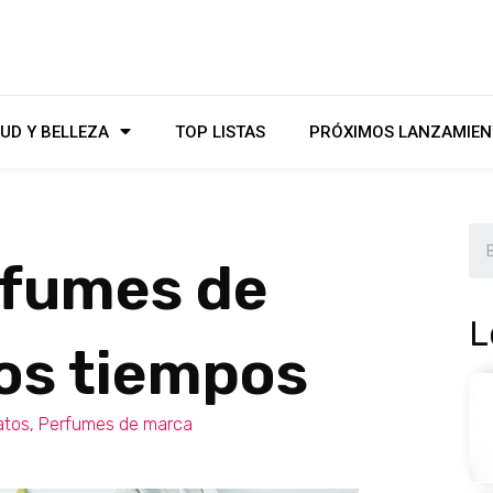
UD Y BELLEZA
TOP LISTAS
PRÓXIMOS LANZAMIEN
rfumes de
L
los tiempos
atos
,
Perfumes de marca