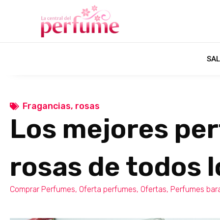
SAL
Fragancias
,
rosas
Los mejores pe
rosas de todos 
Comprar Perfumes
,
Oferta perfumes
,
Ofertas
,
Perfumes bar