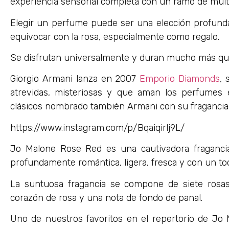
experiencia sensorial completa con un ramo de múlti
Elegir un perfume puede ser una elección profun
equivocar con la rosa, especialmente como regalo.
Se disfrutan universalmente y duran mucho más que
Giorgio Armani lanza en 2007
Emporio Diamonds
, 
atrevidas, misteriosas y que aman los perfumes 
clásicos nombrado también Armani con su fragancia 
https://www.instagram.com/p/Bqaiqirlj9L/
Jo Malone Rose Red es una cautivadora fragancia
profundamente romántica, ligera, fresca y con un toq
La suntuosa fragancia se compone de siete rosa
corazón de rosa y una nota de fondo de panal.
Uno de nuestros favoritos en el repertorio de Jo 