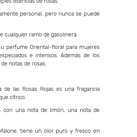
ples esencias de rosas.
damente personal, pero nunca se puede
 cualquier ramo de gasolinera.
su perfume Oriental-floral para mujeres
especiados e intensos. Además de los
de notas de rosas.
 de las Rosas Rojas es una fragancia
ue cítrico.
s con una nota de limón, una nota de
Malone, tiene un olor puro y fresco en