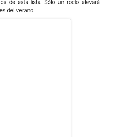
s de esta lista. Sólo un rocío elevará
es del verano.