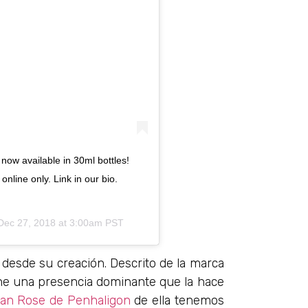
 now available in 30ml bottles!
online only. Link in our bio.
Dec 27, 2018 at 3:00am PST
desde su creación. Descrito de la marca
ene una presencia dominante que la hace
han Rose de Penhaligon
de ella tenemos