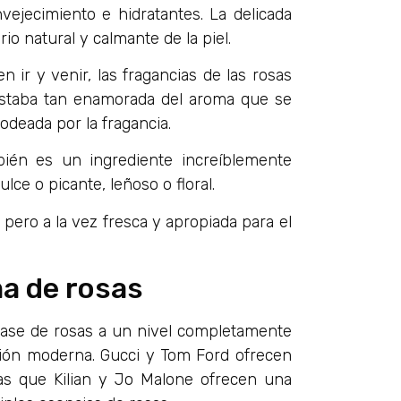
vejecimiento e hidratantes. La delicada
o natural y calmante de la piel.
ir y venir, las fragancias de las rosas
estaba tan enamorada del aroma que se
deada por la fragancia.
bién es un ingrediente increíblemente
lce o picante, leñoso o floral.
ero a la vez fresca y apropiada para el
ma de rosas
base de rosas a un nivel completamente
ación moderna. Gucci y Tom Ford ofrecen
tras que Kilian y Jo Malone ofrecen una