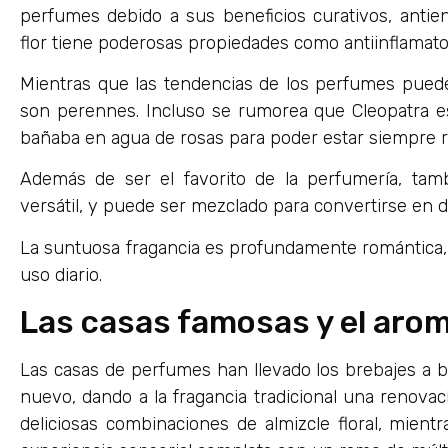
perfumes debido a sus beneficios curativos, antien
flor tiene poderosas propiedades como antiinflamatori
Mientras que las tendencias de los perfumes pueden 
son perennes. Incluso se rumorea que Cleopatra 
bañaba en agua de rosas para poder estar siempre ro
Además de ser el favorito de la perfumería, tam
versátil, y puede ser mezclado para convertirse en du
La suntuosa fragancia es profundamente romántica, p
uso diario.
Las casas famosas y el aro
Las casas de perfumes han llevado los brebajes a 
nuevo, dando a la fragancia tradicional una renov
deliciosas combinaciones de almizcle floral, mien