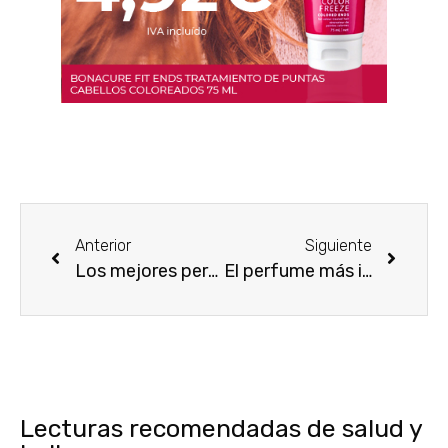
Anterior
Siguiente
Los mejores perfumes de rosas de todos los tiempos
El perfume más indicado según tu edad
Lecturas recomendadas de salud y