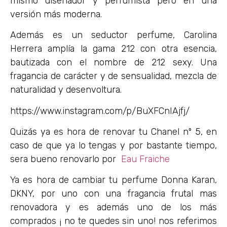
mismo diseñador y pèrfumista pero en una
versión más moderna.
Además es un seductor perfume, Carolina
Herrera amplía la gama 212 con otra esencia,
bautizada con el nombre de 212 sexy. Una
fragancia de carácter y de sensualidad, mezcla de
naturalidad y desenvoltura.
https://www.instagram.com/p/BuXFCnIAjfj/
Quizás ya es hora de renovar tu Chanel nº 5, en
caso de que ya lo tengas y por bastante tiempo,
sera bueno renovarlo por
Eau Fraiche
Ya es hora de cambiar tu perfume Donna Karan,
DKNY, por uno con una fragancia frutal mas
renovadora y es además uno de los más
comprados ¡ no te quedes sin uno! nos referimos