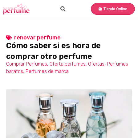
Tienda Online
renovar perfume
Cómo saber si es hora de
comprar otro perfume
Comprar Perfumes
,
Oferta perfumes
,
Ofertas
,
Perfumes
baratos
,
Perfumes de marca