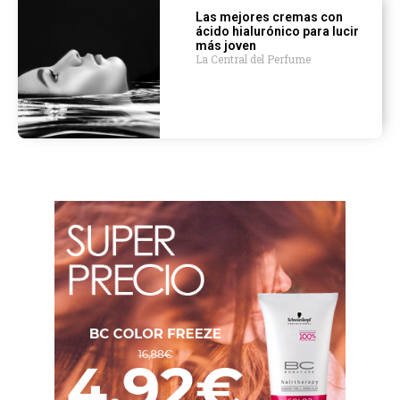
Las mejores cremas con
ácido hialurónico para lucir
más joven
La Central del Perfume