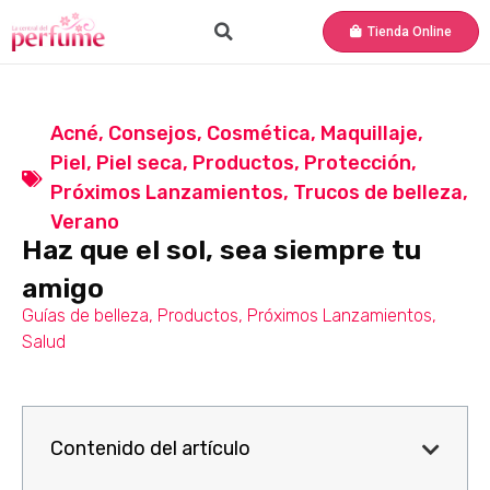
Tienda Online
Acné
,
Consejos
,
Cosmética
,
Maquillaje
,
Piel
,
Piel seca
,
Productos
,
Protección
,
Próximos Lanzamientos
,
Trucos de belleza
,
Verano
Haz que el sol, sea siempre tu
amigo
Guías de belleza
,
Productos
,
Próximos Lanzamientos
,
Salud
Contenido del artículo