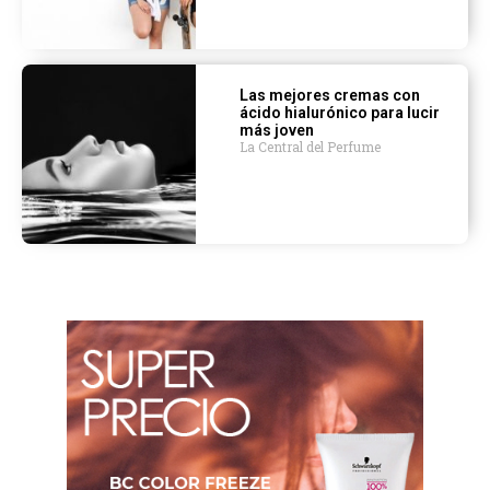
Las mejores cremas con
ácido hialurónico para lucir
más joven
La Central del Perfume