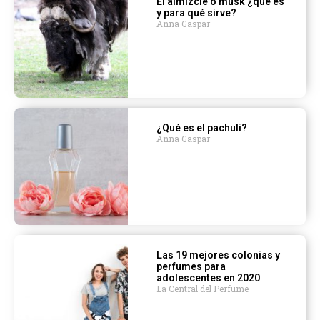
El almizcle o musk ¿qué es
y para qué sirve?
Anna Gaspar
¿Qué es el pachuli?
Anna Gaspar
Las 19 mejores colonias y
perfumes para
adolescentes en 2020
La Central del Perfume