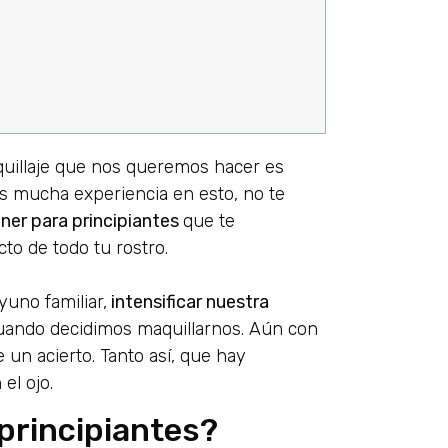
quillaje que nos queremos hacer es
s mucha experiencia en esto, no te
iner para principiantes
que te
to de todo tu rostro.
uno familiar,
intensificar nuestra
cuando decidimos maquillarnos. Aún con
un acierto. Tanto así, que hay
el ojo.
 principiantes?