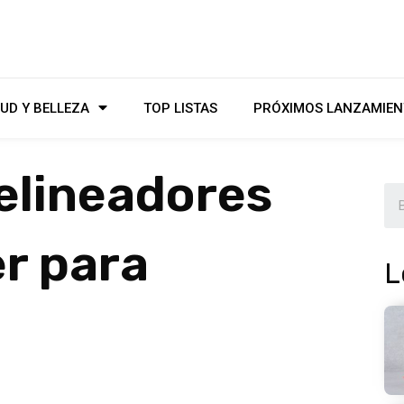
UD Y BELLEZA
TOP LISTAS
PRÓXIMOS LANZAMIEN
elineadores
er para
L