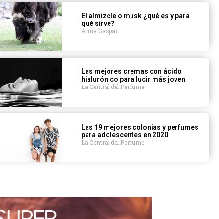
El almizcle o musk ¿qué es y para
qué sirve?
Anna Gaspar
Las mejores cremas con ácido
hialurónico para lucir más joven
La Central del Perfume
Las 19 mejores colonias y perfumes
para adolescentes en 2020
La Central del Perfume