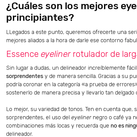
¿Cuáles son los mejores eye
principiantes?
LLegados a este punto, queremos ofrecerte una seri
mejores aliados a la hora de darle ese contorno fabul
Essence
eyeliner
rotulador de lar
Sin lugar a dudas, un delineador increíblemente fáci
sorprendentes
y de manera sencilla. Gracias a su pu
podría coronar en la categoría «a prueba de errores»
sostenerlo de manera precisa y llevarlo tan delgado
Lo mejor, su variedad de tonos. Ten en cuenta que, 
sorprendentes, el uso del
eyeliner
negro o café ya no
combinaciones más locas y recuerda que
no es ning
delineador.