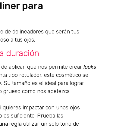
liner para
e de delineadores que serán tus
oso a tus ojos.
ga duración
l de aplicar, que nos permite crear
looks
nta tipo rotulador, este cosmético se
. Su tamaño es el ideal para lograr
 o grueso como nos apetezca.
si quieres impactar con unos ojos
 es suficiente. Prueba las
una regla
utilizar un solo tono de