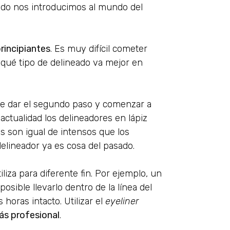
do nos introducimos al mundo del
principiantes
. Es muy difícil cometer
 qué tipo de delineado va mejor en
 de dar el segundo paso y comenzar a
ctualidad los delineadores en lápiz
s son igual de intensos que los
 delineador ya es cosa del pasado.
liza para diferente fin. Por ejemplo, un
osible llevarlo dentro de la línea del
horas intacto. Utilizar el
eyeliner
s profesional
.