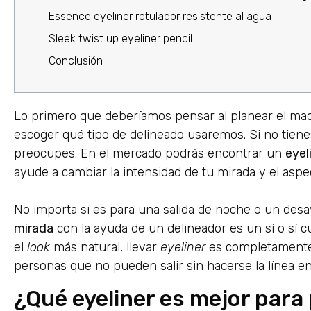
Essence eyeliner rotulador resistente al agua
Sleek twist up eyeliner pencil
Conclusión
Lo primero que deberíamos pensar al planear el ma
escoger qué tipo de delineado usaremos. Si no tiene
preocupes. En el mercado podrás encontrar un
eyel
ayude a cambiar la intensidad de tu mirada y el aspec
No importa si es para una salida de noche o un desay
mirada
con la ayuda de un delineador es un sí o sí 
el
look
más natural, llevar
eyeliner
es completamente 
personas que no pueden salir sin hacerse la línea en 
¿Qué eyeliner es mejor para