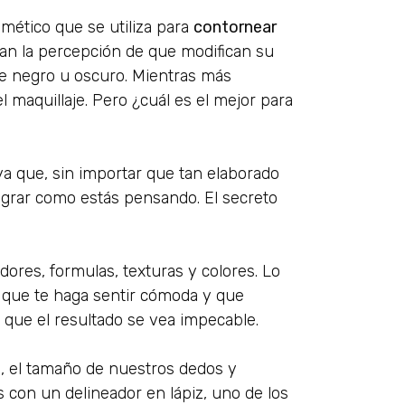
smético que se utiliza para
contornear
 dan la percepción de que modifican su
te negro u oscuro. Mientras más
l maquillaje. Pero ¿cuál es el mejor para
ya que, sin importar que tan elaborado
lograr como estás pensando. El secreto
adores, formulas, texturas y colores. Lo
 que te haga sentir cómoda y que
 que el resultado se vea impecable.
, el tamaño de nuestros dedos y
 con un delineador en lápiz, uno de los