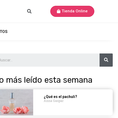
Tienda Online
TOS
o más leído esta semana
¿Qué es el pachuli?
Anna Gaspar