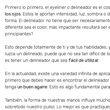
Primero lo primero, el
eyeliner
o delineador es el co
los ojos
. Estos le aportan intensidad, luz, sombra o
forma. El delineador no tiene que ser necesariamen
diferente sea el color, más impactante resultará ser e
principiantes?
Esto depende totalmente de ti y de tus habilidades, 
luzca un delineado, puede que no sea tan difícil de 
es tener un delineador que sea
fácil de utilizar
.
En la actualidad, existe una variedad infinita de aplic
primero que debes hacer es encontrar el delineador
tenga
un buen agarre
. Esto es algo fundamental para
También, la forma de nuestras manos influye mucho
sobretodo nuestro pulso. Lo mejor es que practiques