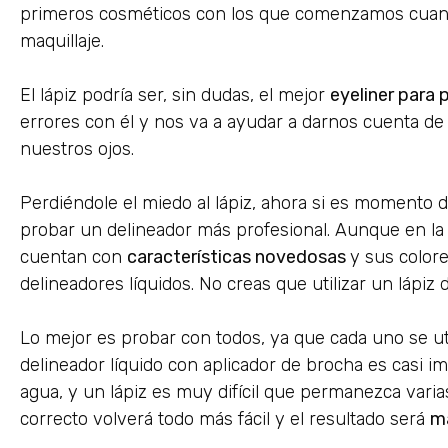
primeros cosméticos con los que comenzamos cuan
maquillaje.
El lápiz podría ser, sin dudas, el mejor
eyeliner para 
errores con él y nos va a ayudar a darnos cuenta de
nuestros ojos.
Perdiéndole el miedo al lápiz, ahora si es momento
probar un delineador más profesional. Aunque en la a
cuentan con
características novedosas
y sus colore
delineadores líquidos. No creas que utilizar un lápiz
Lo mejor es probar con todos, ya que cada uno se uti
delineador líquido con aplicador de brocha es casi imp
agua, y un lápiz es muy difícil que permanezca varias 
correcto volverá todo más fácil y el resultado será
má