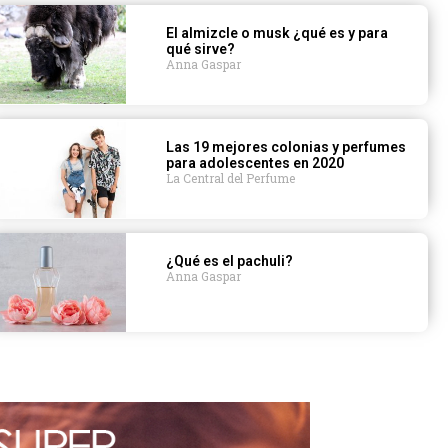
El almizcle o musk ¿qué es y para
qué sirve?
Anna Gaspar
Las 19 mejores colonias y perfumes
para adolescentes en 2020
La Central del Perfume
¿Qué es el pachuli?
Anna Gaspar