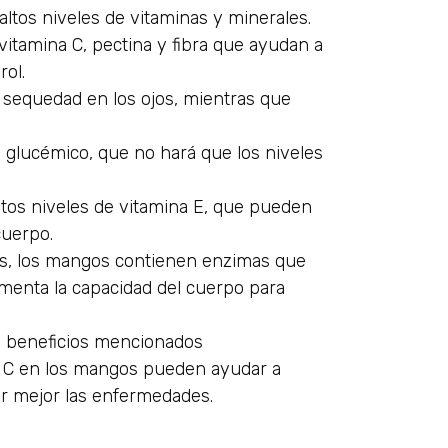
altos niveles de vitaminas y minerales.
itamina C, pectina y fibra que ayudan a
rol.
 sequedad en los ojos, mientras que
glucémico, que no hará que los niveles
tos niveles de vitamina E, que pueden
cuerpo.
es, los mangos contienen enzimas que
menta la capacidad del cuerpo para
 beneficios mencionados
 y C en los mangos pueden ayudar a
ir mejor las enfermedades.