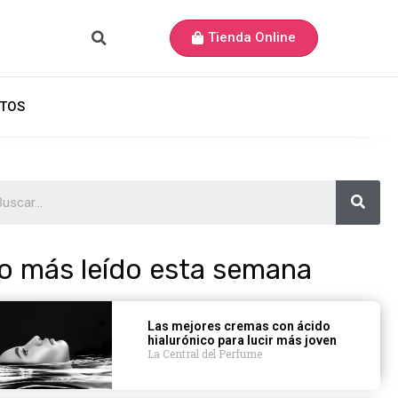
Tienda Online
TOS
o más leído esta semana
Las mejores cremas con ácido
hialurónico para lucir más joven
La Central del Perfume