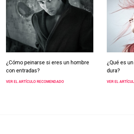
¿Cómo peinarse si eres un hombre
¿Qué es un 
con entradas?
dura?
VER EL ARTÍCULO RECOMENDADO
VER EL ARTÍC