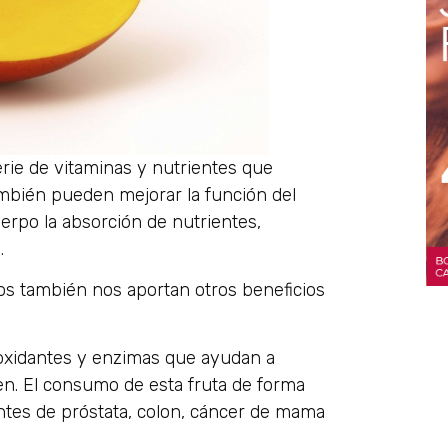
rie de vitaminas y nutrientes que
mbién pueden mejorar la función del
uerpo la absorción de nutrientes,
.
s también nos aportan otros beneficios
ioxidantes y enzimas que ayudan a
len. El consumo de esta fruta de forma
ntes de próstata, colon, cáncer de mama