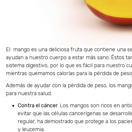
El mango es una deliciosa fruta que contiene una se
ayudan a nuestro cuerpo a estar más sano. Éstos ta
sistema digestivo, por lo que es fácil para nuestro c
mientras quemamos calorías para la pérdida de peso
Además de ayudar con la pérdida de peso, los mango
para nuestra salud.
Contra el cáncer
. Los mangos son ricos en ant
evitar que las células cancerígenas se desarrol
regular, ha demostrado que protege a los pacie
y leucemia.