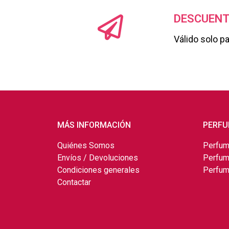
DESCUENT
Válido solo p
MÁS INFORMACIÓN
PERFU
Quiénes Somos
Perfum
Envíos / Devoluciones
Perfum
Condiciones generales
Perfum
Contactar