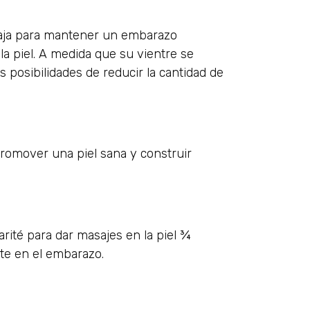
rabaja para mantener un embarazo
la piel. A medida que su vientre se
s posibilidades de reducir la cantidad de
promover una piel sana y construir
rité para dar masajes en la piel ¾
nte en el embarazo.