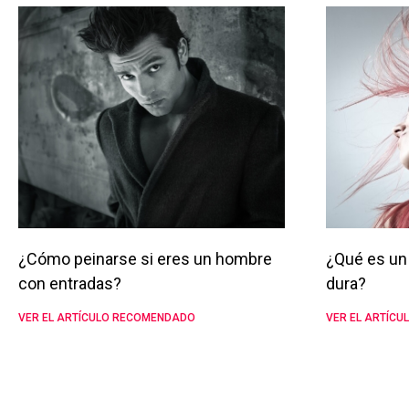
¿Cómo peinarse si eres un hombre
¿Qué es un 
con entradas?
dura?
VER EL ARTÍCULO RECOMENDADO
VER EL ARTÍC