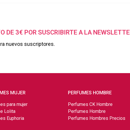
O DE 3€ POR SUSCRIBIRTE A LA NEWSLETTE
ara nuevos suscriptores.
MES MUJER
PERFUMES HOMBRE
es para mujer
Perfumes CK Hombre
e Lolita
Perfumes Hombre
es Euphoria
Perfumes Hombres Precios