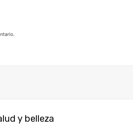
ntario.
ud y belleza