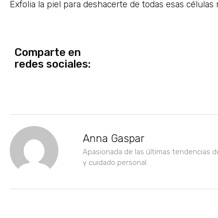
Exfolia la piel para deshacerte de todas esas células 
Comparte en
redes sociales:
Anna Gaspar
Apasionada de las últimas tendencias d
y cuidado personal.