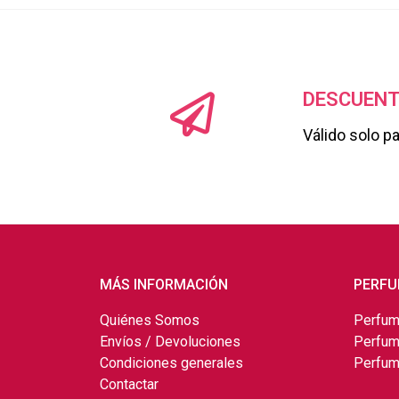
DESCUENT
Válido solo p
MÁS INFORMACIÓN
PERFU
Quiénes Somos
Perfum
Envíos / Devoluciones
Perfum
Condiciones generales
Perfum
Contactar