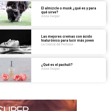
El almizcle o musk ¿qué es y para
qué sirve?
Anna Gaspar
Las mejores cremas con ácido
hialurónico para lucir más joven
La Central del Perfume
¿Qué es el pachuli?
Anna Gaspar