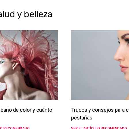
ud y belleza
baño de color y cuánto
Trucos y consejos para c
pestañas
ULO RECOMENDADO
VER EL ARTÍCULO RECOMENDADO