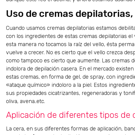
Uso de cremas depilatorias, 
Cuando usamos cremas depilatorias estamos debilitan
con los ingredientes de estas cremas depilatorias el
esta manera no tocamos la raíz del vello, ésta perman
vuelve a crecer. No es cierto que el vello crezca de
como tampoco es cierto que aumente. Las cremas depi
indolora de depilación casera. En el mercado exist
estas cremas, en forma de gel, de spray, con ingred
«ataque químico» indoloro a la piel. Estos ingredien
sus propiedades cicatrizantes, regeneradoras y tonific
oliva, avena..etc.
Aplicación de diferentes tipos de 
La cera, en sus diferentes formas de aplicación, bandas