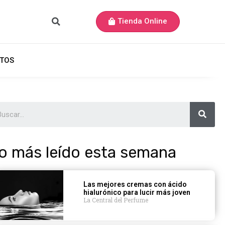
Tienda Online
TOS
o más leído esta semana
Las mejores cremas con ácido
hialurónico para lucir más joven
La Central del Perfume