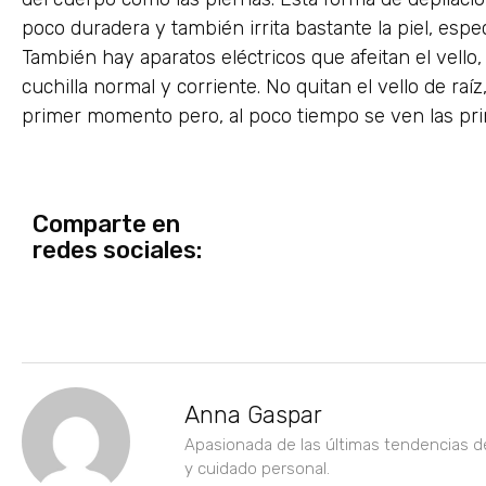
poco duradera y también irrita bastante la piel, espe
También hay aparatos eléctricos que afeitan el vello,
cuchilla normal y corriente. No quitan el vello de raíz
primer momento pero, al poco tiempo se ven las pr
Comparte en
redes sociales:
Anna Gaspar
Apasionada de las últimas tendencias d
y cuidado personal.