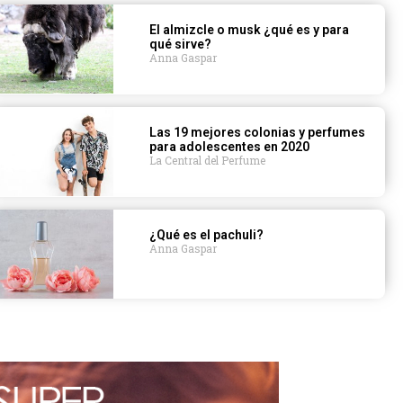
El almizcle o musk ¿qué es y para
qué sirve?
Anna Gaspar
Las 19 mejores colonias y perfumes
para adolescentes en 2020
La Central del Perfume
¿Qué es el pachuli?
Anna Gaspar