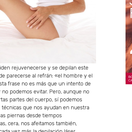
iden rejuvenecerse y se depilan este
de parecerse al refrán: «el hombre y el
ta frase no es más que un intento de
 y no podemos evitar. Pero, aunque no
rtas partes del cuerpo, sí podemos
s técnicas que nos ayudan en nuestra
 las piernas desde tiempos
s, cera, nos afeitamos también,
ada vez más la depilación láser.