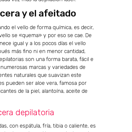
cera y el afeitado
do el vello de forma química, es decir,
 vello se «quema» y por eso se cae. De
ece igual y a los pocos días el vello
spués más fino ni en menor cantidad,
latorias son una forma barata, fácil e
en numerosas marcas y variedades de
ientes naturales que suavizan este
tes pueden ser aloe vera, famosa por
antes de la piel, alantoína, aceite de
cera depilatoria
, con espátula, fría, tibia o caliente, es