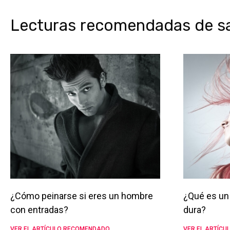
Lecturas recomendadas de sal
¿Cómo peinarse si eres un hombre
¿Qué es un 
con entradas?
dura?
VER EL ARTÍCULO RECOMENDADO
VER EL ARTÍC