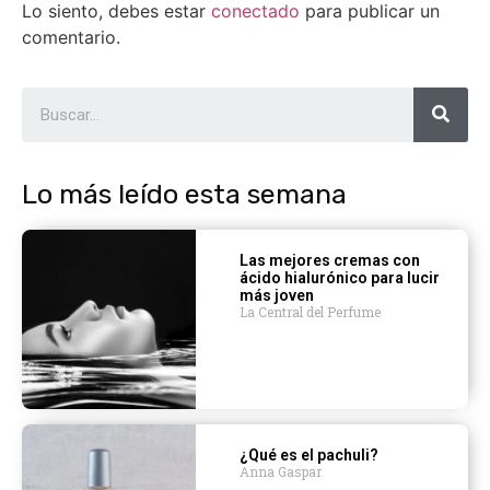
Lo siento, debes estar
conectado
para publicar un
comentario.
Lo más leído esta semana
Las mejores cremas con
ácido hialurónico para lucir
más joven
La Central del Perfume
¿Qué es el pachuli?
Anna Gaspar