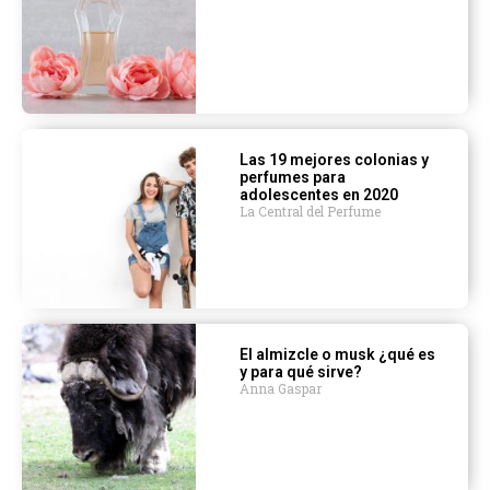
Las 19 mejores colonias y
perfumes para
adolescentes en 2020
La Central del Perfume
El almizcle o musk ¿qué es
y para qué sirve?
Anna Gaspar