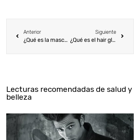
Anterior
Siguiente
¿Qué es la mascarilla del pelo y cómo aplicarla?
¿Qué es el hair gloss y cómo funciona este tratamiento para el cabello?
Lecturas recomendadas de salud y
belleza