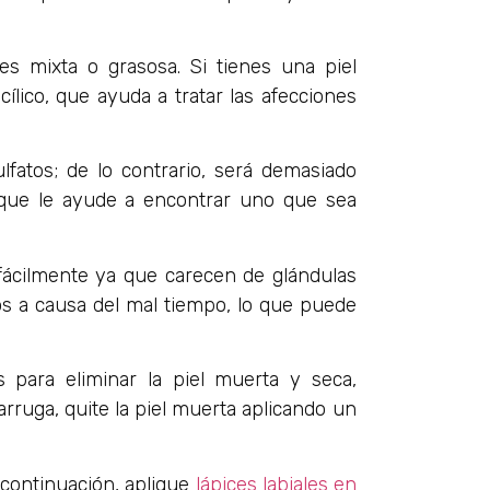
s mixta o grasosa. Si tienes una piel
ílico, que ayuda a tratar las afecciones
atos; de lo contrario, será demasiado
 que le ayude a encontrar uno que sea
 fácilmente ya que carecen de glándulas
s a causa del mal tiempo, lo que puede
s para eliminar la piel muerta y seca,
arruga, quite la piel muerta aplicando un
continuación, aplique
lápices labiales en