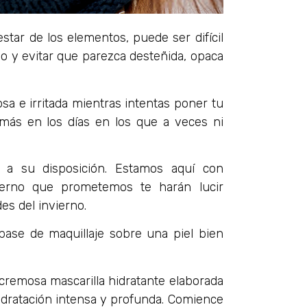
tar de los elementos, puede ser difícil
no y evitar que parezca desteñida, opaca
sa e irritada mientras intentas poner tu
y más en los días en los que a veces ni
s a su disposición. Estamos aquí con
ierno que prometemos te harán lucir
des del invierno.
 base de maquillaje sobre una piel bien
cremosa mascarilla hidratante elaborada
idratación intensa y profunda. Comience