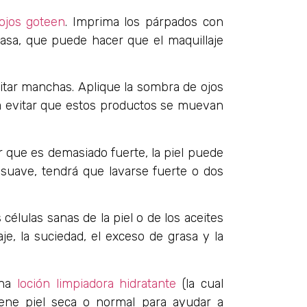
ojos goteen
. Imprima los párpados con
rasa, que puede hacer que el maquillaje
itar manchas. Aplique la sombra de ojos
ra evitar que estos productos se muevan
r que es demasiado fuerte, la piel puede
o suave, tendrá que lavarse fuerte o dos
células sanas de la piel o de los aceites
e, la suciedad, el exceso de grasa y la
una
loción limpiadora hidratante
(la cual
tiene piel seca o normal para ayudar a