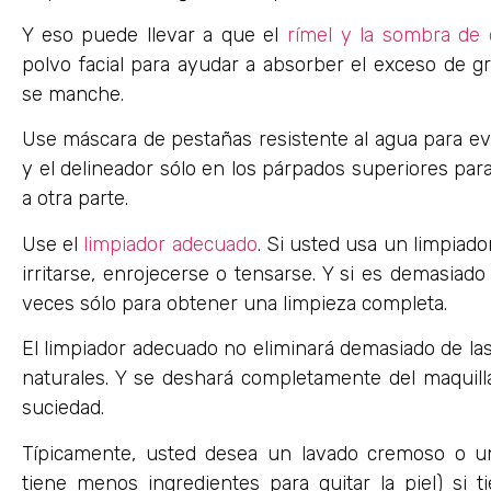
Y eso puede llevar a que el
rímel y la sombra de 
polvo facial para ayudar a absorber el exceso de g
se manche.
Use máscara de pestañas resistente al agua para ev
y el delineador sólo en los párpados superiores pa
a otra parte.
Use el
limpiador adecuado
. Si usted usa un limpiado
irritarse, enrojecerse o tensarse. Y si es demasiad
veces sólo para obtener una limpieza completa.
El limpiador adecuado no eliminará demasiado de las 
naturales. Y se deshará completamente del maquillaj
suciedad.
Típicamente, usted desea un lavado cremoso o 
tiene menos ingredientes para quitar la piel) si 