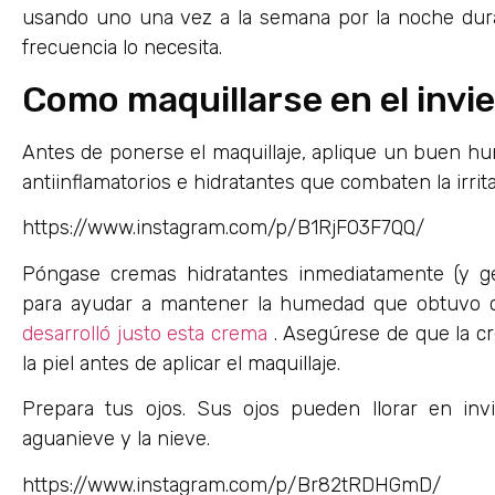
usando uno una vez a la semana por la noche dur
frecuencia lo necesita.
Como maquillarse en el invi
Antes de ponerse el maquillaje, aplique un buen h
antiinflamatorios e hidratantes que combaten la irrit
https://www.instagram.com/p/B1RjFO3F7QQ/
Póngase cremas hidratantes inmediatamente (y g
para ayudar a mantener la humedad que obtuvo c
desarrolló justo esta crema
. Asegúrese de que la cr
la piel antes de aplicar el maquillaje.
Prepara tus ojos. Sus ojos pueden llorar en invi
aguanieve y la nieve.
https://www.instagram.com/p/Br82tRDHGmD/