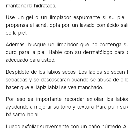
mantenerla hidratada.
Use un gel o un limpiador espumante si su piel e
propensa al acné, opta por un lavado con ácido salic
de la piel.
Además, busque un limpiador que no contenga sulf
duro para la piel. Hable con su dermatólogo para
adecuado para usted.
Despídete de los labios secos. Los labios se secan
sebáceas y se descascaran cuando se abusa de ello
hacer que el lápiz labial se vea manchado.
Por eso es importante recordar exfoliar los labio
ayudando a mejorar su tono y textura. Para pulir su 
bálsamo labial.
Luego exfoliar suavemente con un paño húmedo. A 