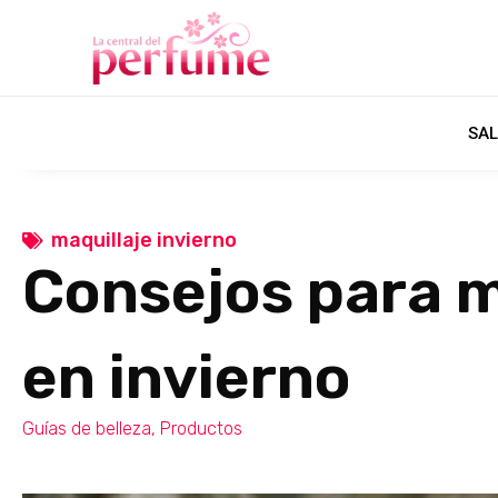
SAL
maquillaje invierno
Consejos para m
en invierno
Guías de belleza
,
Productos