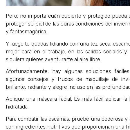
Pero, no importa cuán cubierto y protegido pueda es
proteger su piel de las duras condiciones del invier
y fantasmagórica.
Y luego te quedas lidiando con una tez seca, escamo
mejor cara en el trabajo, en las salidas sociales 
siquiera quieres aventurarte al aire libre.
Afortunadamente, hay algunas soluciones fácile
algunos consejos y trucos de maquillaje de inv
brillante, radiante y alegre incluso en las profundida
Aplique una máscara facial. Es más fácil aplicar la
hidratada.
Para combatir las escamas, pruebe una poderosa y 
con ingredientes nutritivos que proporcionan una h