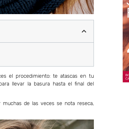
es el procedimiento: te atascas en tu
ra llevar la basura hasta el final del
a y muchas de las veces se nota reseca,