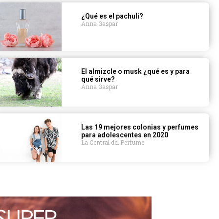
¿Qué es el pachuli?
Anna Gaspar
El almizcle o musk ¿qué es y para
qué sirve?
Anna Gaspar
Las 19 mejores colonias y perfumes
para adolescentes en 2020
La Central del Perfume