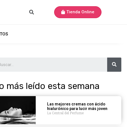
Tienda Online
TOS
o más leído esta semana
Las mejores cremas con ácido
hialurónico para lucir más joven
La Central del Perfume