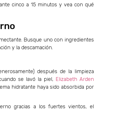
ante cinco a 15 minutos y vea con qué
erno
umectante. Busque uno con ingredientes
ación y la descamación.
enerosamente) después de la limpieza
uando se lavó la piel,
Elizabeth Arden
ema hidratante haya sido absorbida por
erno gracias a los fuertes vientos, el